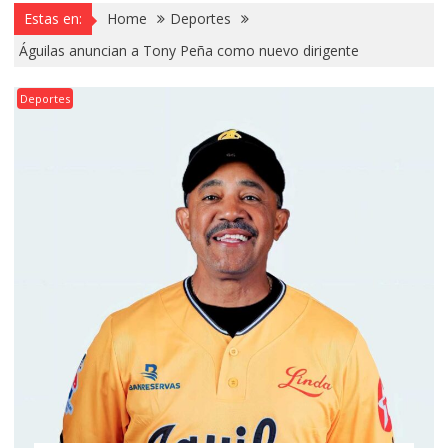
Estas en:
Home
Deportes
Águilas anuncian a Tony Peña como nuevo dirigente
Deportes