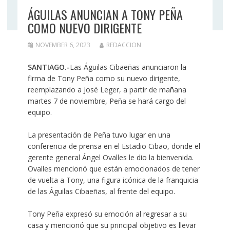
ÁGUILAS ANUNCIAN A TONY PEÑA
COMO NUEVO DIRIGENTE
NOVEMBER 6, 2023
REDACCION
SANTIAGO.-
Las Águilas Cibaeñas anunciaron la
firma de Tony Peña como su nuevo dirigente,
reemplazando a José Leger, a partir de mañana
martes 7 de noviembre, Peña se hará cargo del
equipo.
La presentación de Peña tuvo lugar en una
conferencia de prensa en el Estadio Cibao, donde el
gerente general Ángel Ovalles le dio la bienvenida.
Ovalles mencionó que están emocionados de tener
de vuelta a Tony, una figura icónica de la franquicia
de las Águilas Cibaeñas, al frente del equipo.
Tony Peña expresó su emoción al regresar a su
casa y mencionó que su principal objetivo es llevar