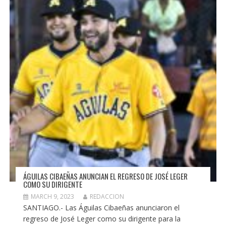
ÁGUILAS CIBAEÑAS ANUNCIAN EL REGRESO DE JOSÉ LEGER
COMO SU DIRIGENTE
MARCH 9, 2023
REDACCION
SANTIAGO.- Las Águilas Cibaeñas anunciaron el
regreso de José Leger como su dirigente para la