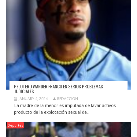
PELOTERO WANDER FRANCO EN SERIOS PROBLEMAS
JUDICIALES
JANUARY 4, 2024
REDACCION
La madre de la menor es imputada de lavar activos
producto de la explotación sexual de...
Deportes