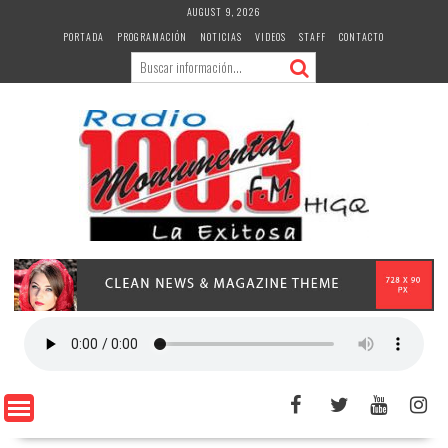
Skip
AUGUST 9, 2026
to
PORTADA
PROGRAMACIÓN
NOTICIAS
VIDEOS
STAFF
CONTACTO
content