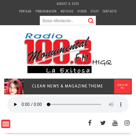
Skip
AUGUST 9, 2026
to
PORTADA
PROGRAMACIÓN
NOTICIAS
VIDEOS
STAFF
CONTACTO
content