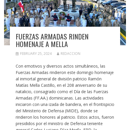
FUERZAS ARMADAS RINDEN
HOMENAJE A MELLA
FEBRUARY 25, 2024
REDACCION
Con emotivos y diversos actos simultáneos, las
Fuerzas Armadas rindieron este domingo homenaje
al inmortal general de división patricio Ramón
Matías Mella Castillo, en el 208 aniversario de su
natalicio, consagrado como el Día de las Fuerzas
Armadas (FF.AA.) dominicanas. Las actividades
iniciaron con una izada de bandera, en el frontispicio
del Ministerio de Defensa (MIDE), donde se
rindieron los honores al patricio. Estos actos, fueron
presididos por el ministro de Defensa teniente
general Carlos Luciano Díaz Morfa, ERD, la