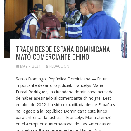
TRAEN DESDE ESPAÑA DOMINICANA
MATÓ COMERCIANTE CHINO
MAY 7, 2024
REDACCION
Santo Domingo, República Dominicana — En un
importante desarrollo judicial, Francelys María
Furcal Rodríguez, la ciudadana dominicana acusada
de haber asesinado al comerciante chino Jhei Leet
en abril de 2022, ha sido extraditada desde España y
ha llegado a la República Dominicana este lunes
para enfrentar la justicia. Francelys María aterrizó
en el Aeropuerto Internacional de Las Américas en
un vuelo de Iberia procedente de Madrid. A su