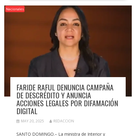
Nacionales
FARIDE RAFUL DENUNCIA CAMPAÑA
DE DESCRÉDITO Y ANUNCIA
ACCIONES LEGALES POR DIFAMACIÓN
DIGITAL
MAY 20, 2025
REDACCION
SANTO DOMINGO.– La ministra de Interior y