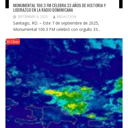
MONUMENTAL 100.3 FM CELEBRA 33 AÑOS DE HISTORIA Y
LIDERAZGO EN LA RADIO DOMINICANA
SEPTEMBER 9, 2025
REDACCION
Santiago, RD. – Este 7 de septiembre de 2025,
Monumental 100.3 FM celebró con orgullo 33...
El Cibao