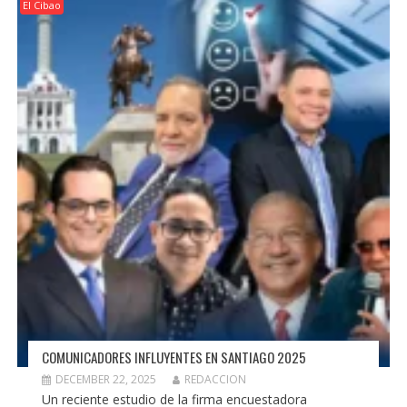
El Cibao
COMUNICADORES INFLUYENTES EN SANTIAGO 2025
DECEMBER 22, 2025
REDACCION
Un reciente estudio de la firma encuestadora