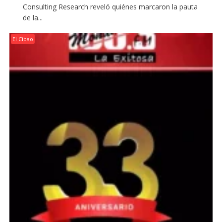
Consulting Research reveló quiénes marcaron la pauta
de la...
El Cibao