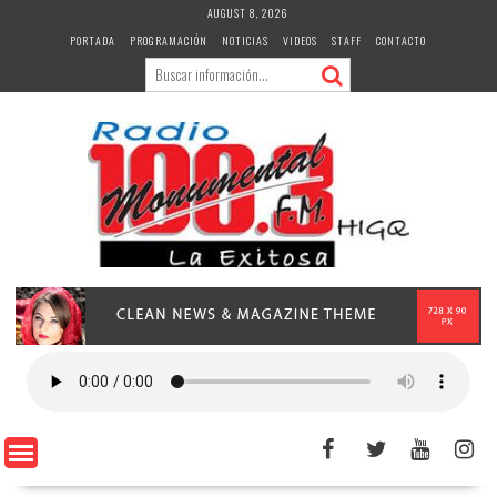
Skip
AUGUST 8, 2026
to
PORTADA
PROGRAMACIÓN
NOTICIAS
VIDEOS
STAFF
CONTACTO
content