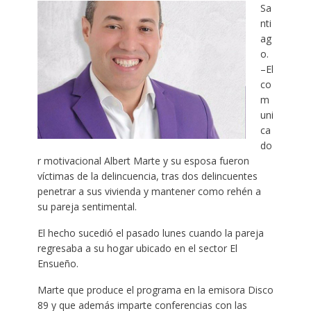
Sa
nti
ag
o.
–El
co
m
uni
ca
do
r motivacional Albert Marte y su esposa fueron
víctimas de la delincuencia, tras dos delincuentes
penetrar a sus vivienda y mantener como rehén a
su pareja sentimental.
El hecho sucedió el pasado lunes cuando la pareja
regresaba a su hogar ubicado en el sector El
Ensueño.
Marte que produce el programa en la emisora Disco
89 y que además imparte conferencias con las