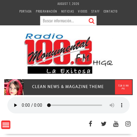
Skip
AUGUST 7, 2026
to
PORTADA
PROGRAMACIÓN
NOTICIAS
VIDEOS
STAFF
CONTACTO
content