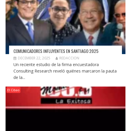
COMUNICADORES INFLUYENTES EN SANTIAGO 2025
DECEMBER 22, 2025
REDACCION
Un reciente estudio de la firma encuestadora
Consulting Research reveló quiénes marcaron la pauta
de la...
El Cibao