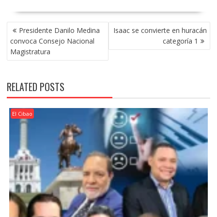
POST
Presidente Danilo Medina
Isaac se convierte en huracán
NAVIGATION
convoca Consejo Nacional
categoría 1
Magistratura
RELATED POSTS
El Cibao