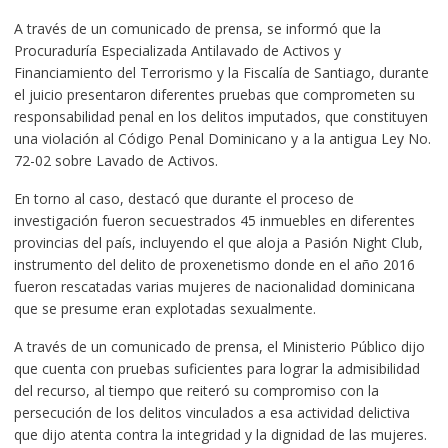
A través de un comunicado de prensa, se informó que la
Procuraduría Especializada Antilavado de Activos y
Financiamiento del Terrorismo y la Fiscalía de Santiago, durante
el juicio presentaron diferentes pruebas que comprometen su
responsabilidad penal en los delitos imputados, que constituyen
una violación al Código Penal Dominicano y a la antigua Ley No.
72-02 sobre Lavado de Activos.
En torno al caso, destacó que durante el proceso de
investigación fueron secuestrados 45 inmuebles en diferentes
provincias del país, incluyendo el que aloja a Pasión Night Club,
instrumento del delito de proxenetismo donde en el año 2016
fueron rescatadas varias mujeres de nacionalidad dominicana
que se presume eran explotadas sexualmente.
A través de un comunicado de prensa, el Ministerio Público dijo
que cuenta con pruebas suficientes para lograr la admisibilidad
del recurso, al tiempo que reiteró su compromiso con la
persecución de los delitos vinculados a esa actividad delictiva
que dijo atenta contra la integridad y la dignidad de las mujeres.