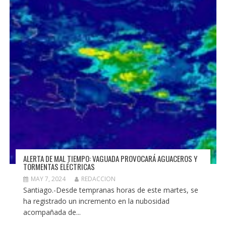
ALERTA DE MAL TIEMPO: VAGUADA PROVOCARÁ AGUACEROS Y
TORMENTAS ELÉCTRICAS
MAY 7, 2024
REDACCION
Santiago.-Desde tempranas horas de este martes, se
ha registrado un incremento en la nubosidad
acompañada de...