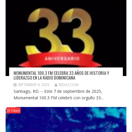
MONUMENTAL 100.3 FM CELEBRA 33 AÑOS DE HISTORIA Y
LIDERAZGO EN LA RADIO DOMINICANA
SEPTEMBER 9, 2025
REDACCION
Santiago, RD. – Este 7 de septiembre de 2025,
Monumental 100.3 FM celebró con orgullo 33...
El Cibao