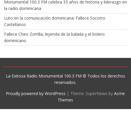
Monumental 100.3 FM celebra 33 años de historia y liderazgo en
la radio dominicana
Luto en la comunicación dominicana: Fallece Socorro
Castellanos
Fallece Cheo Zorrilla, leyenda de la balada y el bolero
dominicano
La Exitosa Radio Monumental 100.3 FM © Todos los derechos
reservados.
Proudly powered by WordPress
|
Theme: SuperNews by
Acme
Themes