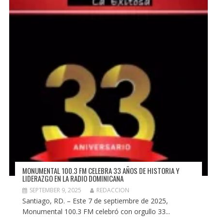
MONUMENTAL 100.3 FM CELEBRA 33 AÑOS DE HISTORIA Y
LIDERAZGO EN LA RADIO DOMINICANA
SEPTEMBER 9, 2025
REDACCION
Santiago, RD. – Este 7 de septiembre de 2025,
Monumental 100.3 FM celebró con orgullo 33...