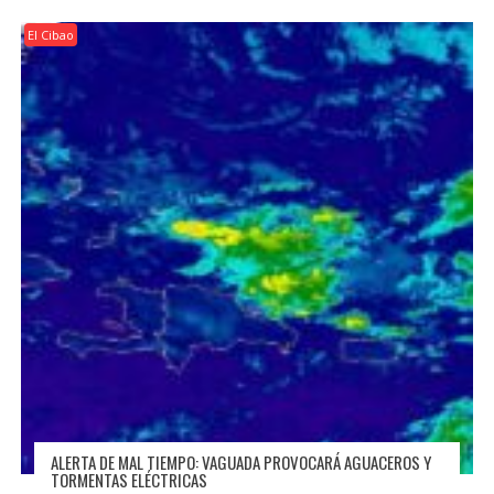
El Cibao
ALERTA DE MAL TIEMPO: VAGUADA PROVOCARÁ AGUACEROS Y
TORMENTAS ELÉCTRICAS