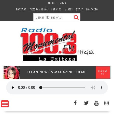
Skip
AUGUST 7, 2026
to
PORTADA
PROGRAMACIÓN
NOTICIAS
VIDEOS
STAFF
CONTACTO
content