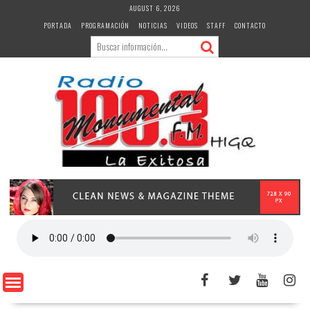
Skip
AUGUST 6, 2026
to
PORTADA
PROGRAMACIÓN
NOTICIAS
VIDEOS
STAFF
CONTACTO
content