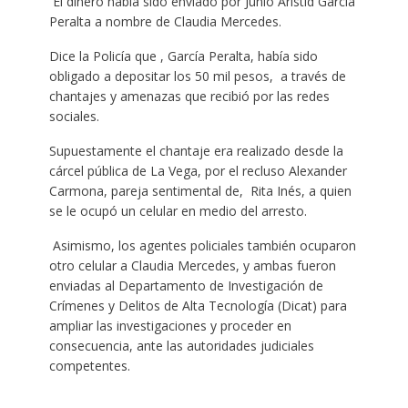
El dinero había sido enviado por Junio Aristid García
Peralta a nombre de Claudia Mercedes.
Dice la Policía que , García Peralta, había sido
obligado a depositar los 50 mil pesos, a través de
chantajes y amenazas que recibió por las redes
sociales.
Supuestamente el chantaje era realizado desde la
cárcel pública de La Vega, por el recluso Alexander
Carmona, pareja sentimental de, Rita Inés, a quien
se le ocupó un celular en medio del arresto.
Asimismo, los agentes policiales también ocuparon
otro celular a Claudia Mercedes, y ambas fueron
enviadas al Departamento de Investigación de
Crímenes y Delitos de Alta Tecnología (Dicat) para
ampliar las investigaciones y proceder en
consecuencia, ante las autoridades judiciales
competentes.