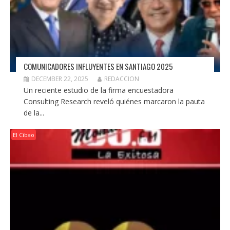
COMUNICADORES INFLUYENTES EN SANTIAGO 2025
DECEMBER 22, 2025
REDACCION
Un reciente estudio de la firma encuestadora
Consulting Research reveló quiénes marcaron la pauta
de la...
El Cibao