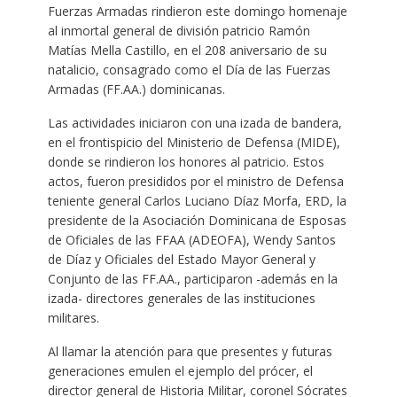
Fuerzas Armadas rindieron este domingo homenaje
al inmortal general de división patricio Ramón
Matías Mella Castillo, en el 208 aniversario de su
natalicio, consagrado como el Día de las Fuerzas
Armadas (FF.AA.) dominicanas.
Las actividades iniciaron con una izada de bandera,
en el frontispicio del Ministerio de Defensa (MIDE),
donde se rindieron los honores al patricio. Estos
actos, fueron presididos por el ministro de Defensa
teniente general Carlos Luciano Díaz Morfa, ERD, la
presidente de la Asociación Dominicana de Esposas
de Oficiales de las FFAA (ADEOFA), Wendy Santos
de Díaz y Oficiales del Estado Mayor General y
Conjunto de las FF.AA., participaron -además en la
izada- directores generales de las instituciones
militares.
Al llamar la atención para que presentes y futuras
generaciones emulen el ejemplo del prócer, el
director general de Historia Militar, coronel Sócrates