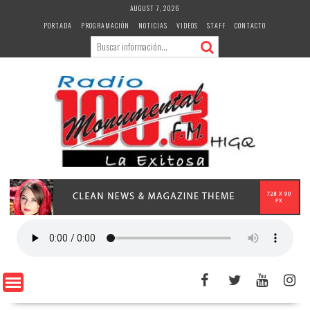
Skip
AUGUST 7, 2026
to
PORTADA
PROGRAMACIÓN
NOTICIAS
VIDEOS
STAFF
CONTACTO
content