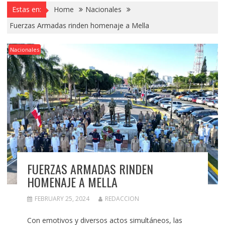
Estas en:
Home
Nacionales
Fuerzas Armadas rinden homenaje a Mella
Nacionales
FUERZAS ARMADAS RINDEN
HOMENAJE A MELLA
FEBRUARY 25, 2024
REDACCION
Con emotivos y diversos actos simultáneos, las