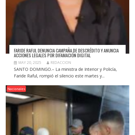
FARIDE RAFUL DENUNCIA CAMPAÑA DE DESCRÉDITO Y ANUNCIA
ACCIONES LEGALES POR DIFAMACIÓN DIGITAL
MAY 20, 2025
REDACCION
SANTO DOMINGO.– La ministra de Interior y Policía,
Faride Raful, rompió el silencio este martes y...
Nacionales