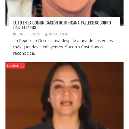
LUTO EN LA COMUNICACIÓN DOMINICANA: FALLECE SOCORRO
CASTELLANOS
JUNE 11, 2025
REDACCION
La República Dominicana despide a una de sus voces
más queridas e influyentes. Socorro Castellanos,
reconocida...
Nacionales