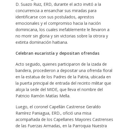
D. Suazo Ruiz, ERD, durante el acto invitó a la
concurrencia a ensanchar sus miradas para
identificarse con sus postulados, aprestos
emocionales y el compromiso hacia la nación
dominicana, los cuales inefablemente le llevaron a
no morir sin gloria y sin victorias sobre la otrora y
extinta dominación haitiana.
Celebran eucaristía y depositan ofrendas
Acto seguido, quienes participaron de la izada de
bandera, procedieron a depositar una ofrenda floral
en la estatua de los Padres de la Patria, ubicada en
la puerta principal de entrada del recinto militar que
aloja la sede del MIDE, que lleva el nombre del
Patricio Ramón Matías Mella.
Luego, el coronel Capellán Castrense Geraldo
Ramírez Paniagua, ERD., ofició una misa
acompañada de los Capellanes Mayores Castrenses
de las Fuerzas Armadas, en la Parroquia Nuestra