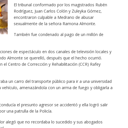
El tribunal conformado por los magistrados Rubén
Rodríguez, Juan Carlos Colón y Zuleyka Gómez,
encontraron culpable a Medrano de abusar
sexualmente de la señora Ramona Almonte.
También fue condenado al pago de un millón de
ciones de espectáculo en dos canales de televisión locales y
do Almonte se querelló, después que el hecho ocurrió.
 el Centro de Corrección y Rehabilitación (CCR) Rafey
aba un carro del transporte público para ir a una universidad
su vehículo, amenazándola con un arma de fuego y obligarla a
onducía el presunto agresor se accidentó y ella logró salir
or una patrulla de la Policía.
dor alegó que no recordaba lo sucedido y sus abogados