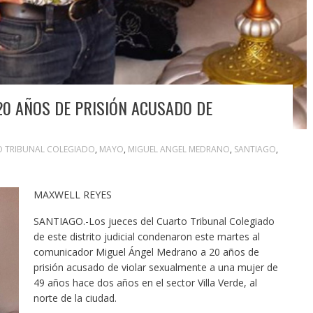
0 AÑOS DE PRISIÓN ACUSADO DE
 TRIBUNAL COLEGIADO
,
MAYO
,
MIGUEL ANGEL MEDRANO
,
SANTIAGO
,
MAXWELL REYES
SANTIAGO.-Los jueces del Cuarto Tribunal Colegiado
de este distrito judicial condenaron este martes al
comunicador Miguel Ángel Medrano a 20 años de
prisión acusado de violar sexualmente a una mujer de
49 años hace dos años en el sector Villa Verde, al
norte de la ciudad.