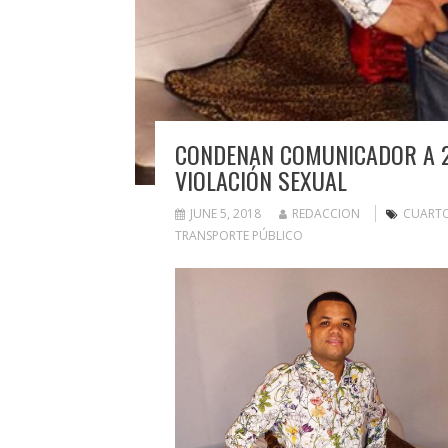
CONDENAN COMUNICADOR A 2
VIOLACIÓN SEXUAL
JUNE 5, 2018
REDACCION
CUARTO
TRANSPORTE PÚBLICO