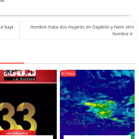
al.
te baja
Hombre mata dos mujeres en Dajabón y hiere otro
hombre
El Cibao