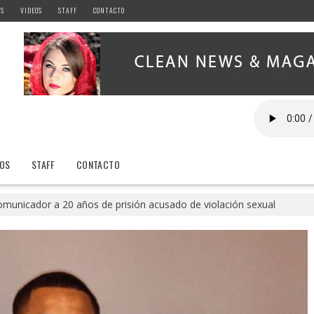
AS
VIDEOS
STAFF
CONTACTO
EOS
STAFF
CONTACTO
municador a 20 años de prisión acusado de violación sexual