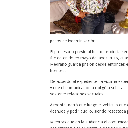
pesos de indeminización.
El procesado previo al hecho producía sec
fue detenido en mayo del años 2016, cuan
Medrano guarda prisión desde entonces en
hombres.
De acuerdo al expediente, la víctima esper
y que el comunicador la obligó a subir a 
sostener relaciones sexuales.
Almonte, narró que luego el vehículo que c
desnuda y pedir auxilio, siendo rescatada p
Mientras que en la audiencia el comunica