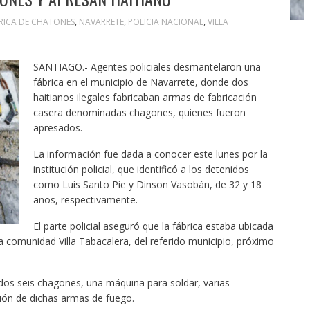
RICA DE CHATONES
,
NAVARRETE
,
POLICIA NACIONAL
,
VILLA
SANTIAGO.- Agentes policiales desmantelaron una
fábrica en el municipio de Navarrete, donde dos
haitianos ilegales fabricaban armas de fabricación
casera denominadas chagones, quienes fueron
apresados.
La información fue dada a conocer este lunes por la
institución policial, que identificó a los detenidos
como Luis Santo Pie y Dinson Vasobán, de 32 y 18
años, respectivamente.
El parte policial aseguró que la fábrica estaba ubicada
la comunidad Villa Tabacalera, del referido municipio, próximo
lados seis chagones, una máquina para soldar, varias
ción de dichas armas de fuego.