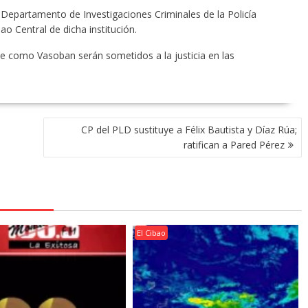
l Departamento de Investigaciones Criminales de la Policía
ao Central de dicha institución.
ie como Vasoban serán sometidos a la justicia en las
CP del PLD sustituye a Félix Bautista y Díaz Rúa;
ratifican a Pared Pérez
El Cibao