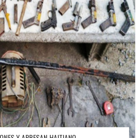
ONES Y APRESAN HAITIANO