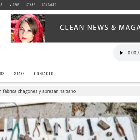
AS
VIDEOS
STAFF
CONTACTO
EOS
STAFF
CONTACTO
 fábrica chagones y apresan haitiano