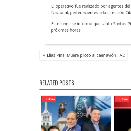
El operativo fue realizado por agentes de
Nacional, pertenecientes a la dirección Cib
Este lunes se informó que tanto Santos P
próximas horas.
POST
Elías Piña: Muere piloto al caer avión FAD
NAVIGATION
RELATED POSTS
El Cibao
El Cibao