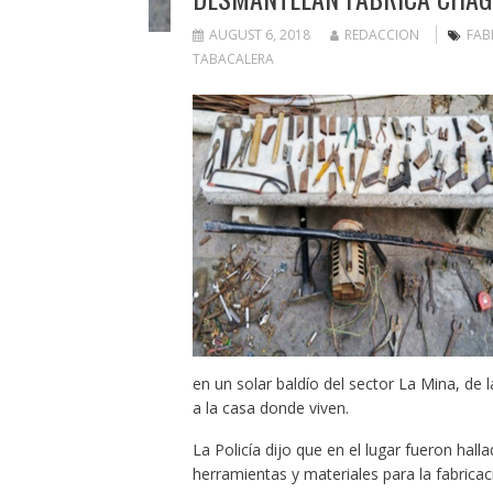
AUGUST 6, 2018
REDACCION
FAB
TABACALERA
en un solar baldío del sector La Mina, de 
a la casa donde viven.
La Policía dijo que en el lugar fueron hal
herramientas y materiales para la fabrica