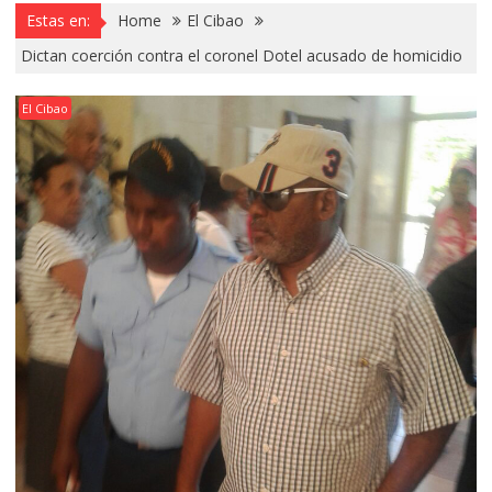
Estas en:
Home
El Cibao
Dictan coerción contra el coronel Dotel acusado de homicidio
El Cibao