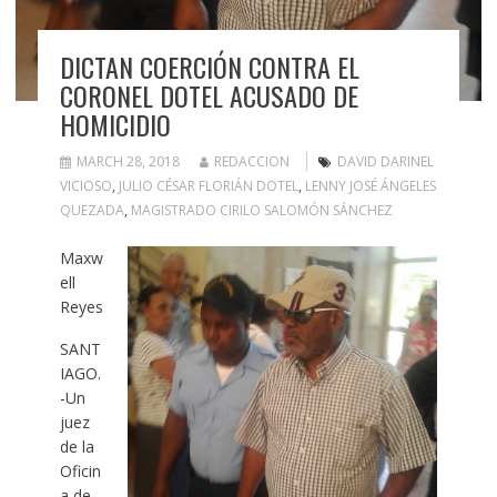
DICTAN COERCIÓN CONTRA EL
CORONEL DOTEL ACUSADO DE
HOMICIDIO
MARCH 28, 2018
REDACCION
DAVID DARINEL
VICIOSO
,
JULIO CÉSAR FLORIÁN DOTEL
,
LENNY JOSÉ ÁNGELES
QUEZADA
,
MAGISTRADO CIRILO SALOMÓN SÁNCHEZ
Maxw
ell
Reyes
SANT
IAGO.
-Un
juez
de la
Oficin
a de