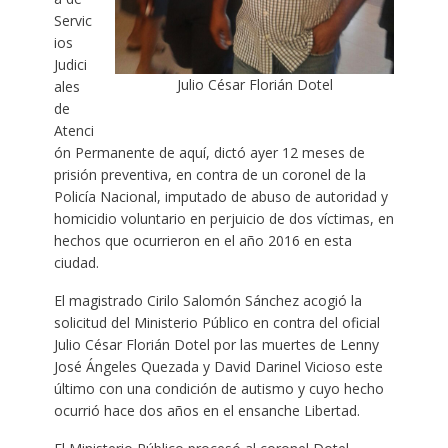
Servic
ios
Judici
Julio César Florián Dotel
ales
de
Atenci
ón Permanente de aquí, dictó ayer 12 meses de
prisión preventiva, en contra de un coronel de la
Policía Nacional, imputado de abuso de autoridad y
homicidio voluntario en perjuicio de dos víctimas, en
hechos que ocurrieron en el año 2016 en esta
ciudad.
El magistrado Cirilo Salomón Sánchez acogió la
solicitud del Ministerio Público en contra del oficial
Julio César Florián Dotel por las muertes de Lenny
José Ángeles Quezada y David Darinel Vicioso este
último con una condición de autismo y cuyo hecho
ocurrió hace dos años en el ensanche Libertad.