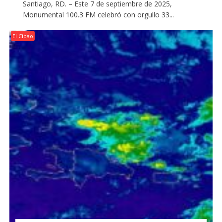
Santiago, RD. – Este 7 de septiembre de 2025,
Monumental 100.3 FM celebró con orgullo 33...
El Cibao