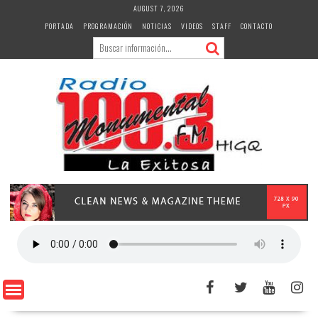
Skip
AUGUST 7, 2026
to
PORTADA
PROGRAMACIÓN
NOTICIAS
VIDEOS
STAFF
CONTACTO
content