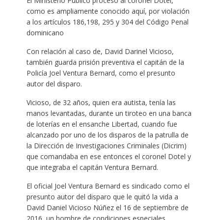
El Ministerio Público procesó al coronel Dotel,
como es ampliamente conocido aquí, por violación
a los artículos 186,198, 295 y 304 del Código Penal
dominicano
Con relación al caso de, David Darinel Vicioso,
también guarda prisión preventiva el capitán de la
Policía Joel Ventura Bernard, como el presunto
autor del disparo.
Vicioso, de 32 años, quien era autista, tenía las
manos levantadas, durante un tiroteo en una banca
de loterías en el ensanche Libertad, cuando fue
alcanzado por uno de los disparos de la patrulla de
la Dirección de Investigaciones Criminales (Dicrim)
que comandaba en ese entonces el coronel Dotel y
que integraba el capitán Ventura Bernard.
El oficial Joel Ventura Bernard es sindicado como el
presunto autor del disparo que le quitó la vida a
David Daniel Vicioso Núñez el 16 de septiembre de
2016, un hombre de condiciones especiales,