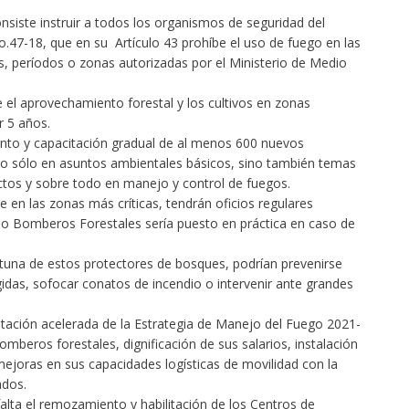
nsiste instruir a todos los organismos de seguridad del
o.47-18, que en su Artículo 43 prohíbe el uso de fuego en las
, períodos o zonas autorizadas por el Ministerio de Medio
el aprovechamiento forestal y los cultivos en zonas
 5 años.
nto y capacitación gradual de al menos 600 nuevos
 sólo en asuntos ambientales básicos, sino también temas
ctos y sobre todo en manejo y control de fuegos.
e en las zonas más críticas, tendrán oficios regulares
mo Bomberos Forestales sería puesto en práctica en caso de
una de estos protectores de bosques, podrían prevenirse
egidas, sofocar conatos de incendio o intervenir ante grandes
ntación acelerada de la Estrategia de Manejo del Fuego 2021-
mberos forestales, dignificación de sus salarios, instalación
ejoras en sus capacidades logísticas de movilidad con la
ados.
lta el remozamiento y habilitación de los Centros de