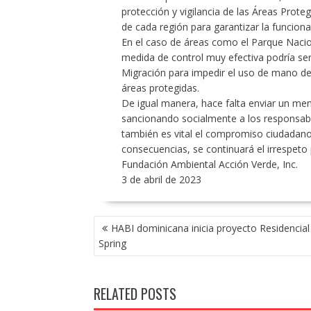
protección y vigilancia de las Áreas Prote
de cada región para garantizar la funcion
En el caso de áreas como el Parque Nacion
medida de control muy efectiva podría se
Migración para impedir el uso de mano de
áreas protegidas.
De igual manera, hace falta enviar un me
sancionando socialmente a los responsables
también es vital el compromiso ciudadano, 
consecuencias, se continuará el irrespeto 
Fundación Ambiental Acción Verde, Inc.
3 de abril de 2023
POST
HABI dominicana inicia proyecto Residencial
NAVIGATION
Spring
RELATED POSTS