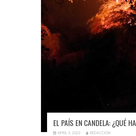
EL PAÍS EN CANDELA: ¿QUÉ H
APRIL 3, 2023
REDACCION