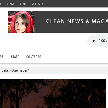
AS
VIDEOS
STAFF
CONTACTO
EOS
STAFF
CONTACTO
andela: ¿Qué hacer?