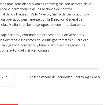
gidas más sensibles y alianzas estratégicas con actores clave
alidad y permanencia de las acciones de control.
al de los Haitises, Valle Nuevo y Sierra de Bahoruco, una
r un operativo permanente con la Dirección General de
 obra Haitiana en los despropósitos que impactan estas
nsaje certero y contundente procesando judicialmente y
 directos e indirectos de los fuegos forestales. Para ello
la vigilancia constante y tener claro que sin régimen de
por la autoridad y el bien común.
 Blue
Fallece madre del periodista Pablito Aguilera