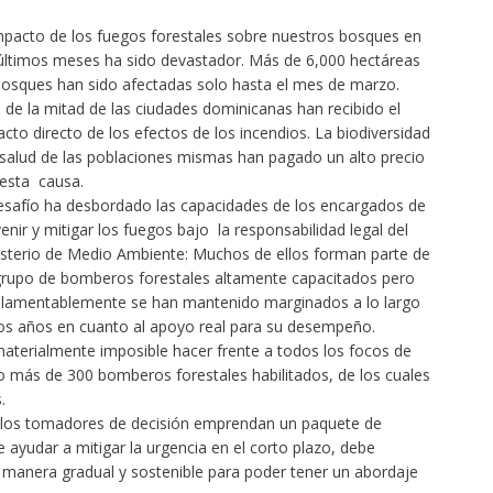
mpacto de los fuegos forestales sobre nuestros bosques en
últimos meses ha sido devastador. Más de 6,000 hectáreas
osques han sido afectadas solo hasta el mes de marzo.
de la mitad de las ciudades dominicanas han recibido el
cto directo de los efectos de los incendios. La biodiversidad
 salud de las poblaciones mismas han pagado un alto precio
esta causa.
esafío ha desbordado las capacidades de los encargados de
enir y mitigar los fuegos bajo la responsabilidad legal del
sterio de Medio Ambiente: Muchos de ellos forman parte de
grupo de bomberos forestales altamente capacitados pero
 lamentablemente se han mantenido marginados a lo largo
os años en cuanto al apoyo real para su desempeño.
aterialmente imposible hacer frente a todos los focos de
o más de 300 bomberos forestales habilitados, de los cuales
.
e los tomadores de decisión emprendan un paquete de
 ayudar a mitigar la urgencia en el corto plazo, debe
e manera gradual y sostenible para poder tener un abordaje