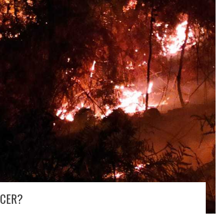
ACER?