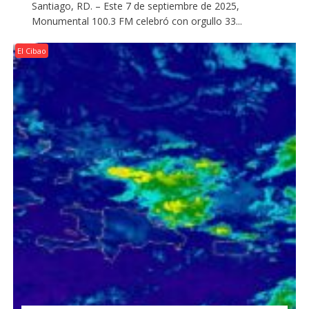
Santiago, RD. – Este 7 de septiembre de 2025,
Monumental 100.3 FM celebró con orgullo 33...
El Cibao