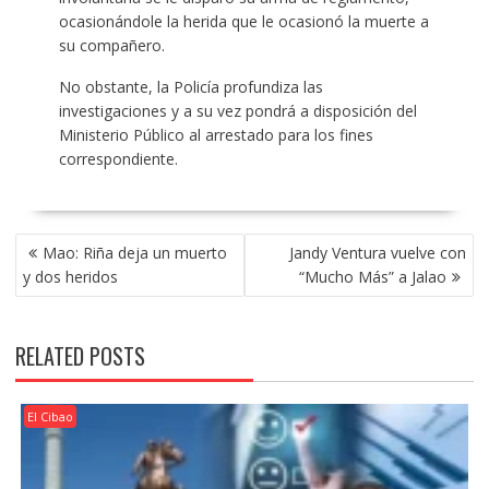
ocasionándole la herida que le ocasionó la muerte a
su compañero.
No obstante, la Policía profundiza las
investigaciones y a su vez pondrá a disposición del
Ministerio Público al arrestado para los fines
correspondiente.
POST
Mao: Riña deja un muerto
Jandy Ventura vuelve con
NAVIGATION
y dos heridos
“Mucho Más” a Jalao
RELATED POSTS
El Cibao