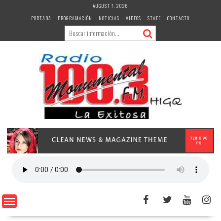
Skip
AUGUST 7, 2026
to
PORTADA
PROGRAMACIÓN
NOTICIAS
VIDEOS
STAFF
CONTACTO
content