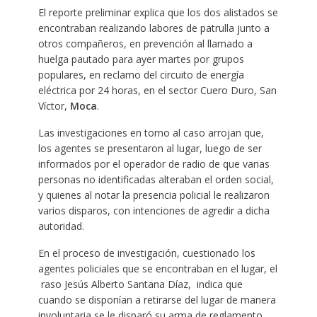
El reporte preliminar explica que los dos alistados se
encontraban realizando labores de patrulla junto a
otros compañeros, en prevención al llamado a
huelga pautado para ayer martes por grupos
populares, en reclamo del circuito de energía
eléctrica por 24 horas, en el sector Cuero Duro, San
Víctor,
Moca
.
Las investigaciones en torno al caso arrojan que,
los agentes se presentaron al lugar, luego de ser
informados por el operador de radio de que varias
personas no identificadas alteraban el orden social,
y quienes al notar la presencia policial le realizaron
varios disparos, con intenciones de agredir a dicha
autoridad.
En el proceso de investigación, cuestionado los
agentes policiales que se encontraban en el lugar, el
raso Jesús Alberto Santana Díaz, indica que
cuando se disponían a retirarse del lugar de manera
involuntaria se le disparó su arma de reglamento,