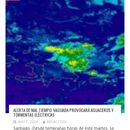
ALERTA DE MAL TIEMPO: VAGUADA PROVOCARÁ AGUACEROS Y
TORMENTAS ELÉCTRICAS
MAY 7, 2024
REDACCION
Santiago.-Desde tempranas horas de este martes, se