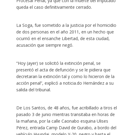
Procesal Penal, ya que con la muerte del imputado
queda el caso definitivamente cerrado.
La Soga, fue sometido a la justicia por el homicidio
de dos personas en el año 2011, en un hecho que
ocurrió en el ensanche Libertad, de esta ciudad,
acusación que siempre negó.
“Hoy (ayer) se solicitó la extinción penal, se
presentó el acta de defunción y se le pidiera que
decretaran la extinción tal y como lo hicieron de la
acción penal”, explicó a noticia.do Hernández a su
salida del tribunal.
De Los Santos, de 48 años, fue acribillado a tiros el
pasado 3 de junio mientras transitaba en horas de
la mañana, por la calle Caonabo esquina Ulises
Pérez, entrada Camp David de Gurabo, a bordo del
vehículo Hyundai, modelo Y-20, negro y hasta el