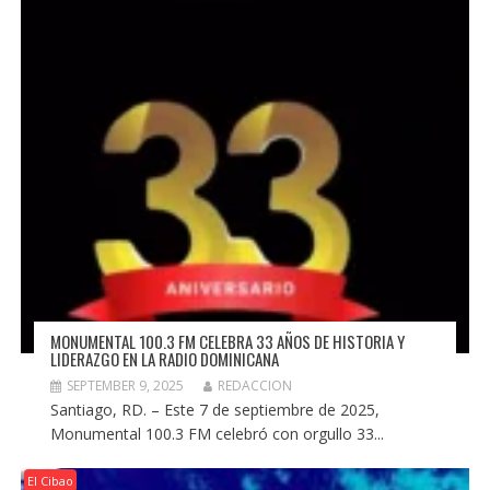
MONUMENTAL 100.3 FM CELEBRA 33 AÑOS DE HISTORIA Y
LIDERAZGO EN LA RADIO DOMINICANA
SEPTEMBER 9, 2025
REDACCION
Santiago, RD. – Este 7 de septiembre de 2025,
Monumental 100.3 FM celebró con orgullo 33...
El Cibao