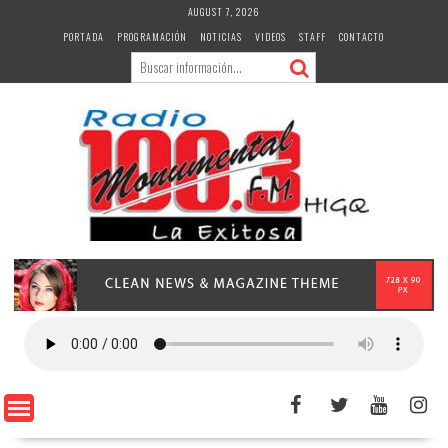
Skip
AUGUST 7, 2026
to
PORTADA
PROGRAMACIÓN
NOTICIAS
VIDEOS
STAFF
CONTACTO
content