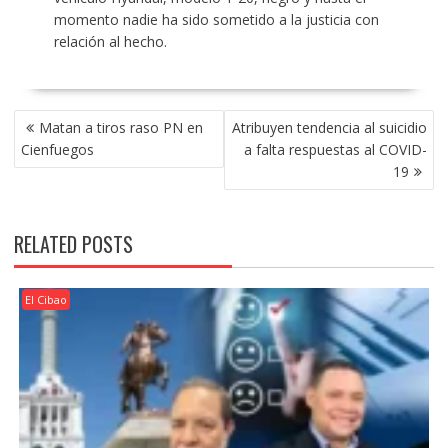
momento nadie ha sido sometido a la justicia con
relación al hecho.
POST
Matan a tiros raso PN en
Atribuyen tendencia al suicidio
NAVIGATION
Cienfuegos
a falta respuestas al COVID-
19
RELATED POSTS
El Cibao