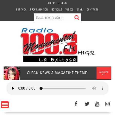
Skip
AUGUST 6, 2026
to
PORTADA
PROGRAMACIÓN
NOTICIAS
VIDEOS
STAFF
CONTACTO
content