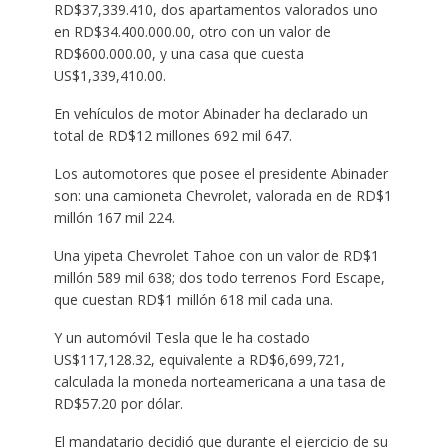
RD$37,339.410, dos apartamentos valorados uno
en RD$34.400.000.00, otro con un valor de
RD$600.000.00, y una casa que cuesta
US$1,339,410.00.
En vehículos de motor Abinader ha declarado un
total de RD$12 millones 692 mil 647.
Los automotores que posee el presidente Abinader
son: una camioneta Chevrolet, valorada en de RD$1
millón 167 mil 224.
Una yipeta Chevrolet Tahoe con un valor de RD$1
millón 589 mil 638; dos todo terrenos Ford Escape,
que cuestan RD$1 millón 618 mil cada una.
Y un automóvil Tesla que le ha costado
US$117,128.32, equivalente a RD$6,699,721,
calculada la moneda norteamericana a una tasa de
RD$57.20 por dólar.
El mandatario decidió que durante el ejercicio de su