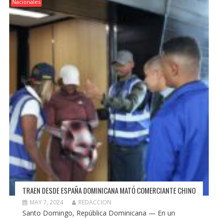
Nacionales
TRAEN DESDE ESPAÑA DOMINICANA MATÓ COMERCIANTE CHINO
MAY 7, 2024
REDACCION
Santo Domingo, República Dominicana — En un