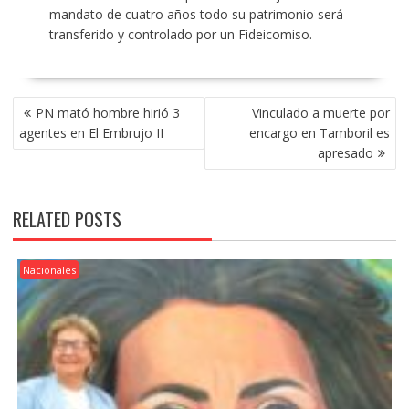
mandato de cuatro años todo su patrimonio será
transferido y controlado por un Fideicomiso.
POST
PN mató hombre hirió 3
Vinculado a muerte por
NAVIGATION
agentes en El Embrujo II
encargo en Tamboril es
apresado
RELATED POSTS
Nacionales