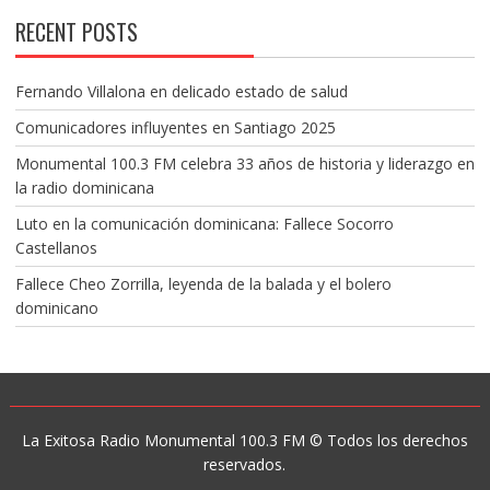
RECENT POSTS
Fernando Villalona en delicado estado de salud
Comunicadores influyentes en Santiago 2025
Monumental 100.3 FM celebra 33 años de historia y liderazgo en
la radio dominicana
Luto en la comunicación dominicana: Fallece Socorro
Castellanos
Fallece Cheo Zorrilla, leyenda de la balada y el bolero
dominicano
La Exitosa Radio Monumental 100.3 FM © Todos los derechos
reservados.