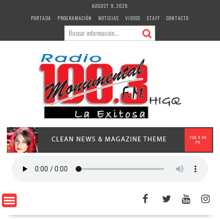
Skip
AUGUST 9, 2026
to
PORTADA
PROGRAMACIÓN
NOTICIAS
VIDEOS
STAFF
CONTACTO
content