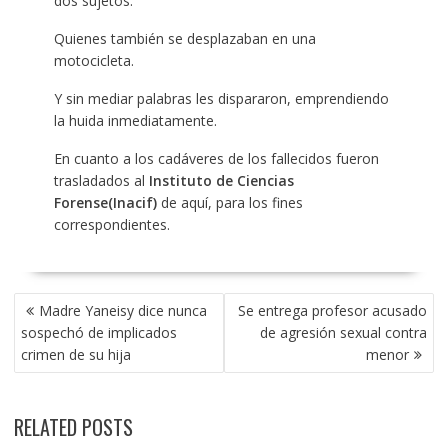
dos sujetos.
Quienes también se desplazaban en una
motocicleta.
Y sin mediar palabras les dispararon, emprendiendo
la huida inmediatamente.
En cuanto a los cadáveres de los fallecidos fueron
trasladados al
Instituto de Ciencias
Forense(Inacif)
de aquí, para los fines
correspondientes.
POST
Madre Yaneisy dice nunca
Se entrega profesor acusado
NAVIGATION
sospechó de implicados
de agresión sexual contra
crimen de su hija
menor
RELATED POSTS