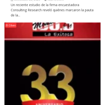
Un reciente estudio de la firma encuestadora
Consulting Research reveló quiénes marcaron la pauta
de la...
El Cibao