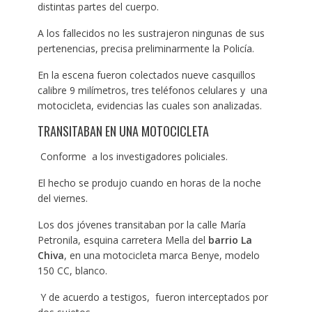
distintas partes del cuerpo.
A los fallecidos no les sustrajeron ningunas de sus
pertenencias, precisa preliminarmente la Policía.
En la escena fueron colectados nueve casquillos
calibre 9 milímetros, tres teléfonos celulares y una
motocicleta, evidencias las cuales son analizadas.
TRANSITABAN EN UNA MOTOCICLETA
Conforme a los investigadores policiales.
El hecho se produjo cuando en horas de la noche
del viernes.
Los dos jóvenes transitaban por la calle María
Petronila, esquina carretera Mella del
barrio La
Chiva
, en una motocicleta marca Benye, modelo
150 CC, blanco.
Y de acuerdo a testigos, fueron interceptados por