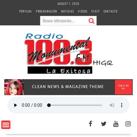
Skip
AUGUST 7, 2026
to
PORTADA
PROGRAMACIÓN
NOTICIAS
VIDEOS
STAFF
CONTACTO
content