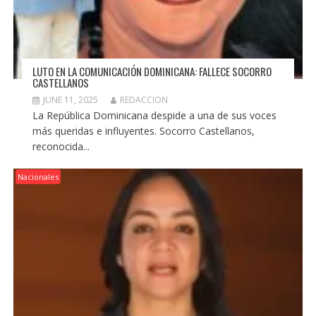
LUTO EN LA COMUNICACIÓN DOMINICANA: FALLECE SOCORRO
CASTELLANOS
JUNE 11, 2025
REDACCION
La República Dominicana despide a una de sus voces
más queridas e influyentes. Socorro Castellanos,
reconocida...
Nacionales