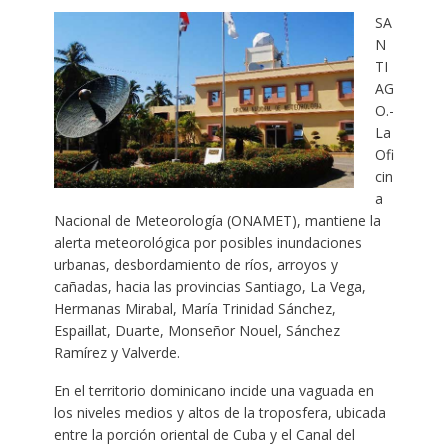
SA
N
TI
AG
O.-
La
Ofi
cin
a
Nacional de Meteorología (ONAMET), mantiene la
alerta meteorológica por posibles inundaciones
urbanas, desbordamiento de ríos, arroyos y
cañadas, hacia las provincias Santiago, La Vega,
Hermanas Mirabal, María Trinidad Sánchez,
Espaillat, Duarte, Monseñor Nouel, Sánchez
Ramírez y Valverde.
En el territorio dominicano incide una vaguada en
los niveles medios y altos de la troposfera, ubicada
entre la porción oriental de Cuba y el Canal del