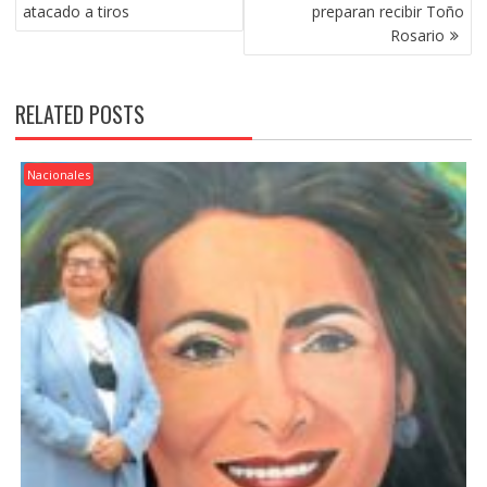
NAVIGATION
atacado a tiros
preparan recibir Toño
Rosario
RELATED POSTS
Nacionales