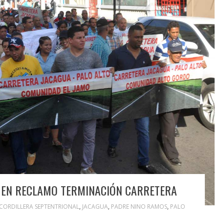
EN RECLAMO TERMINACIÓN CARRETERA
CORDILLERA SEPTENTRIONAL
,
JACAGUA
,
PADRE NINO RAMOS
,
PALO