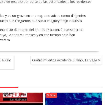
falta de respeto por parte de las autoridades a los residentes
des y es un grave error porque nosotros como dirigentes
iera que tengamos que sacar maguey”, dijo Bautista.
na el 30 de marzo del año 2017 autorizó que se hiciera
do ya, 2 años y 8 meses y en ese tiempo solo han
retera.
gua-Palo
Cuatro muertos accidente El Pino, La Vega
El Cibao