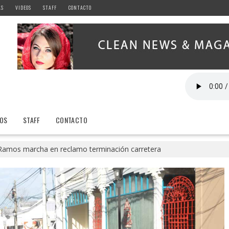
AS
VIDEOS
STAFF
CONTACTO
EOS
STAFF
CONTACTO
Ramos marcha en reclamo terminación carretera