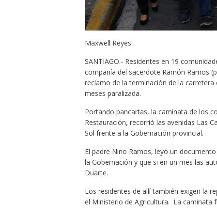
Maxwell Reyes
SANTIAGO.- Residentes en 19 comunidades 
compañía del sacerdote Ramón Ramos (p
reclamo de la terminación de la carretera
meses paralizada.
Portando pancartas, la caminata de los c
Restauración, recorrió las avenidas Las C
Sol frente a la Gobernación provincial.
El padre Nino Ramos, leyó un documento a
la Gobernación y que si en un mes las auto
Duarte.
Los residentes de allí también exigen la 
el Ministerio de Agricultura. La caminata f