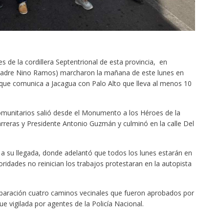
de la cordillera Septentrional de esta provincia, en
adre Nino Ramos) marcharon la mañana de este lunes en
 que comunica a Jacagua con Palo Alto que lleva al menos 10
omunitarios salió desde el Monumento a los Héroes de la
arreras y Presidente Antonio Guzmán y culminó en la calle Del
 su llegada, donde adelantó que todos los lunes estarán en
ridades no reinician los trabajos protestaran en la autopista
reparación cuatro caminos vecinales que fueron aprobados por
ue vigilada por agentes de la Policía Nacional.