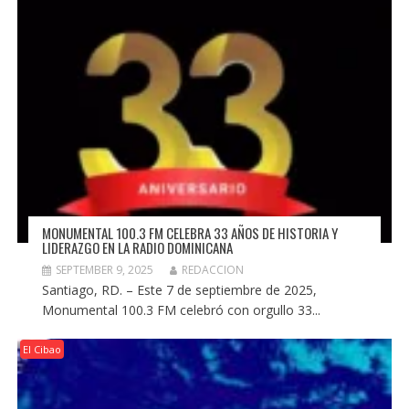
MONUMENTAL 100.3 FM CELEBRA 33 AÑOS DE HISTORIA Y
LIDERAZGO EN LA RADIO DOMINICANA
SEPTEMBER 9, 2025
REDACCION
Santiago, RD. – Este 7 de septiembre de 2025,
Monumental 100.3 FM celebró con orgullo 33...
El Cibao