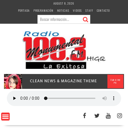
Skip
AUGUST 8, 2026
to
PORTADA
PROGRAMACIÓN
NOTICIAS
VIDEOS
STAFF
CONTACTO
content