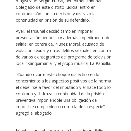
magistrado Sergio Furcal, del Primer Tribunal
Colegiado de este distrito judicial entró en
contradicción con su decisión y disfrazó la
continuidad en prisión de su defendido.
Ayer, el tribunal decidió también imponer
presentación periódica y además impedimento de
salida, en contra de, Núñez Morel, acusado de
violación sexual y otros delitos sexuales en contra
de varios exintegrantes del programa de televisión
local “Kanquimania” y el grupo musical La Pandilla.
“Cuando ocurre este choque dialéctico en lo
concerniente a los aspectos positivos de la norma
el debe irse a favor del imputado y él hace todo lo
contrario y disfraza la continuidad de la prisión
preventiva imponiéndole una obligación de
imposible cumplimiento como la de la especie”,
agregó el abogado.
Mientras que el abogado de las víctimas, Félix