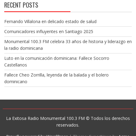
RECENT POSTS
Fernando Villalona en delicado estado de salud
Comunicadores influyentes en Santiago 2025
Monumental 100.3 FM celebra 33 años de historia y liderazgo en
la radio dominicana
Luto en la comunicación dominicana: Fallece Socorro
Castellanos
Fallece Cheo Zorrilla, leyenda de la balada y el bolero
dominicano
La Exitosa Radio Monumental 100.3 FM © Todos los derechos
reservados.