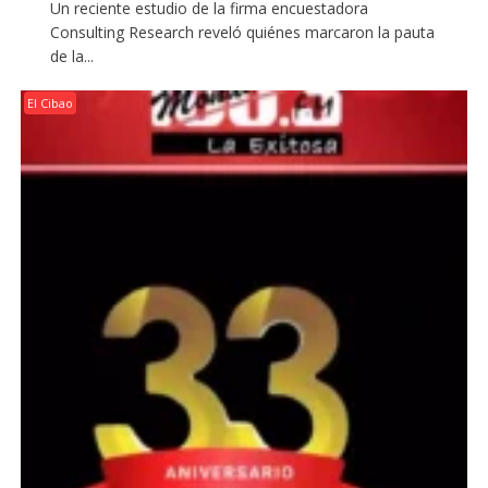
Un reciente estudio de la firma encuestadora
Consulting Research reveló quiénes marcaron la pauta
de la...
El Cibao