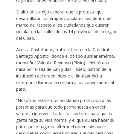
Organizaciones Populares y Sociales del Cibao.
El alto oficial dijo esperar que la protesta que
desarrollarán los grupos populares sea dentro del
marco del respeto a los ciudadanos que quieren
circular en las calles de las 14 provincias de la región
del Cibao.
Acosta Castellanos, trató el tema en la Catedral
Santiago Apóstol, donde el obispo auxiliar emérito,
monseñor Valentín Reynoso (Plinio) celebró una
misa por el Día de San Judas Tadeo, patrón de la
institución del orden, donde al finalizar dicha
ceremonia llamó a la cordura a los convocantes al
paro.
”Nosotros estaremos brindando protección a las
personas para que todo permanezca en orden,
vamos a intervenir todos los sectores para que la
gente haga su vida normal y el que quiera hacer su
paro que lo haga sin alterar el orden, sin hacer
desordenes como acostumbras algunas personas