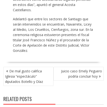
en estos días”, apuntó el general Acosta
Castellanos.
Adelantó que entre los sectores de Santiago que
serán intervenidos se encuentran, Navarrete, Licey
al Medio, Los Ciruelitos, Cienfuegos, zona sur. En la
ceremonia religiosa estuvieron presentes el fiscal
titular José Francisco Núñez y el procurador de la
Corte de Apelación de este Distrito Judicial, Víctor
González.
POST
De mal gusto califica
Juicio caso Emely Peguero
NAVIGATION
Iglesia “espectáculo”
podría concluir hoy
diputados Botello y Díaz
RELATED POSTS