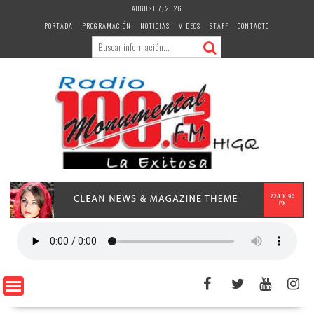
Skip
AUGUST 7, 2026
to
PORTADA
PROGRAMACIÓN
NOTICIAS
VIDEOS
STAFF
CONTACTO
content