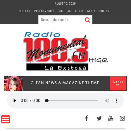
Skip
AUGUST 5, 2026
to
PORTADA
PROGRAMACIÓN
NOTICIAS
VIDEOS
STAFF
CONTACTO
content