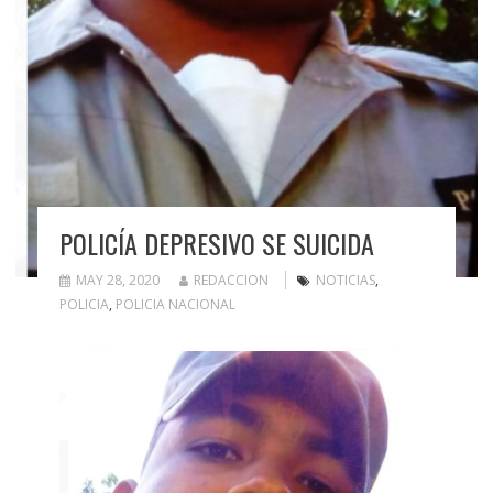
POLICÍA DEPRESIVO SE SUICIDA
MAY 28, 2020
REDACCION
NOTICIAS
,
POLICIA
,
POLICIA NACIONAL