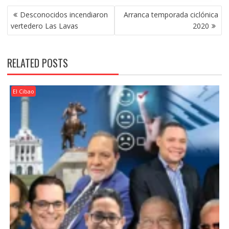
POST
Desconocidos incendiaron
Arranca temporada ciclónica
NAVIGATION
vertedero Las Lavas
2020
RELATED POSTS
El Cibao