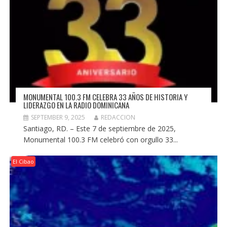
MONUMENTAL 100.3 FM CELEBRA 33 AÑOS DE HISTORIA Y
LIDERAZGO EN LA RADIO DOMINICANA
SEPTEMBER 9, 2025
REDACCION
Santiago, RD. – Este 7 de septiembre de 2025,
Monumental 100.3 FM celebró con orgullo 33...
El Cibao