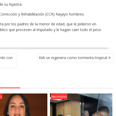
 su hijastra.
Corrección y Rehabilitación (CCR) Najayo hombres.
a por los padres de la menor de edad, que le pidieron en
úblico que procesen al imputado y le hagan caer todo el peso
erdo con
Kirk se regenera como tormenta tropical
es
Nacionales