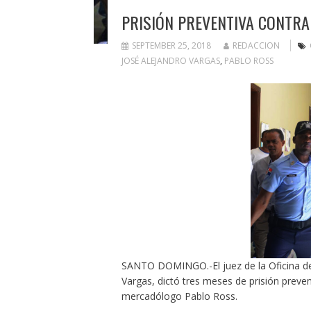
PRISIÓN PREVENTIVA CONTRA
SEPTEMBER 25, 2018
REDACCION
JOSÉ ALEJANDRO VARGAS
,
PABLO ROSS
SANTO DOMINGO.-El juez de la Oficina de 
Vargas, dictó tres meses de prisión prev
mercadólogo Pablo Ross.