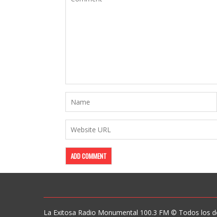
La Exitosa Radio Monumental 100.3 FM © Todos los d