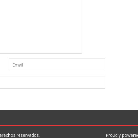
erechos reservados.
Proudly powere