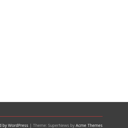
d by WordPress
|
Theme: SuperNews by
Acme Themes