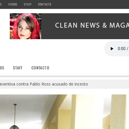
AS
VIDEOS
STAFF
CONTACTO
EOS
STAFF
CONTACTO
reventiva contra Pablo Ross acusado de incesto