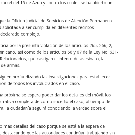
cárcel del 15 de Azua y contra los cuales se ha abierto un
ue la Oficina Judicial de Servicios de Atención Permanente
 solicitada a ser cumplida en diferentes recintos
a declarado complejo.
icia por la presunta violación de los artículos 265, 266, 2,
nicano, así como de los artículos 66 y 67 de la Ley No. 631-
elacionados, que castigan el intento de asesinato, la
l de armas.
guen profundizando las investigaciones para establecer
ción de todos los involucrados en el caso.
 próxima se espera poder dar los detalles del móvil, los
 narrativa completa de cómo sucedió el caso, al tiempo de
, la ciudadanía seguirá conociendo la verdad sobre el
o más detalles del caso porque se está a la espera de
ón, destacando que las autoridades continúan trabajando sin