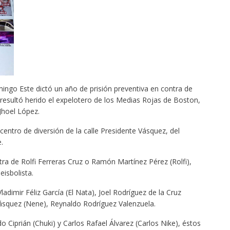
o Este dictó un año de prisión preventiva en contra de
resultó herido el expelotero de los Medias Rojas de Boston,
Jhoel López.
ntro de diversión de la calle Presidente Vásquez, del
.
ra de Rolfi Ferreras Cruz o Ramón Martínez Pérez (Rolfi),
eisbolista.
adimir Féliz García (El Nata), Joel Rodríguez de la Cruz
ásquez (Nene), Reynaldo Rodríguez Valenzuela.
Ciprián (Chuki) y Carlos Rafael Álvarez (Carlos Nike), éstos