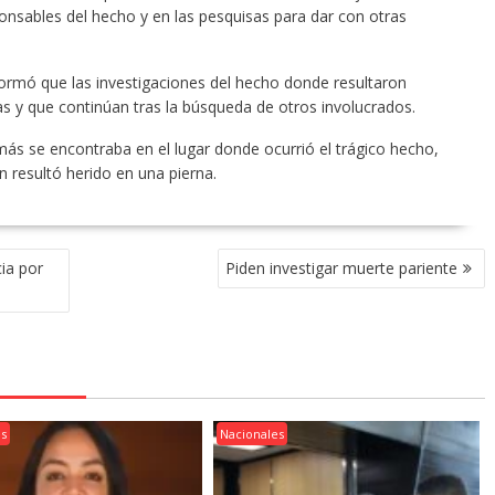
ponsables del hecho y en las pesquisas para dar con otras
nformó que las investigaciones del hecho donde resultaron
s y que continúan tras la búsqueda de otros involucrados.
ás se encontraba en el lugar donde ocurrió el trágico hecho,
 resultó herido en una pierna.
ia por
Piden investigar muerte pariente
es
Nacionales