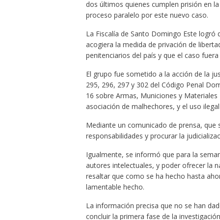
dos últimos quienes cumplen prisión en la 
proceso paralelo por este nuevo caso.
La Fiscalía de Santo Domingo Este logró q
acogiera la medida de privación de libertad
penitenciarios del país y que el caso fuer
El grupo fue sometido a la acción de la just
295, 296, 297 y 302 del Código Penal Domi
16 sobre Armas, Municiones y Materiales R
asociación de malhechores, y el uso ilega
Mediante un comunicado de prensa, que si
responsabilidades y procurar la judicializa
Igualmente, se informó que para la semana
autores intelectuales, y poder ofrecer la
resaltar que como se ha hecho hasta ahora
lamentable hecho.
La información precisa que no se han dad
concluir la primera fase de la investigaci