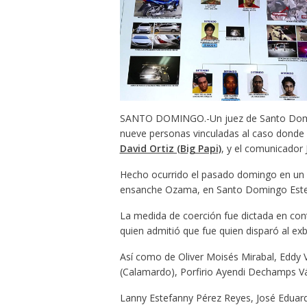
SANTO DOMINGO.-Un juez de Santo Doming
nueve personas vinculadas al caso donde 
David Ortiz (Big Papi)
, y el comunicador 
Hecho ocurrido el pasado domingo en un ce
ensanche Ozama, en Santo Domingo Este
La medida de coerción fue dictada en cont
quien admitió que fue quien disparó al exb
Así como de Oliver Moisés Mirabal, Eddy Vl
(Calamardo), Porfirio Ayendi Dechamps V
Lanny Estefanny Pérez Reyes, José Eduardo 