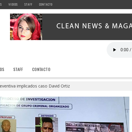
AS
VIDEOS
STAFF
CONTACTO
EOS
STAFF
CONTACTO
reventiva implicados caso David Ortiz