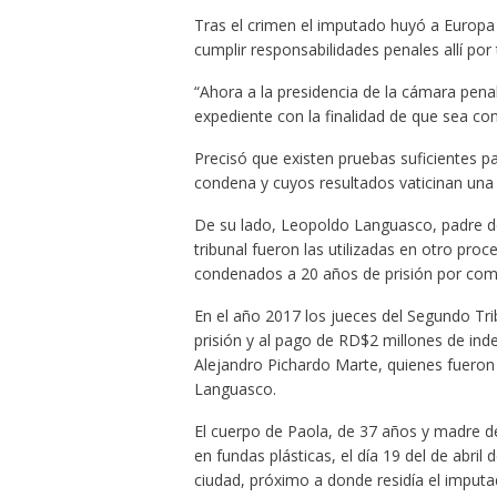
Tras el crimen el imputado huyó a Europa
cumplir responsabilidades penales allí por 
“Ahora a la presidencia de la cámara penal
expediente con la finalidad de que sea cono
Precisó que existen pruebas suficientes pa
condena y cuyos resultados vaticinan un
De su lado, Leopoldo Languasco, padre de
tribunal fueron las utilizadas en otro pro
condenados a 20 años de prisión por comp
En el año 2017 los jueces del Segundo Tri
prisión y al pago de RD$2 millones de inde
Alejandro Pichardo Marte, quienes fueron
Languasco.
El cuerpo de Paola, de 37 años y madre de 
en fundas plásticas, el día 19 del de abril 
ciudad, próximo a donde residía el impu