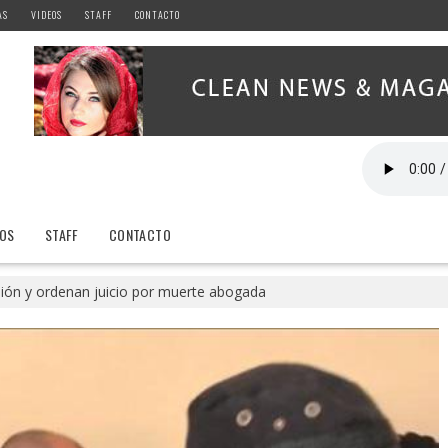
AS
VIDEOS
STAFF
CONTACTO
EOS
STAFF
CONTACTO
isión y ordenan juicio por muerte abogada