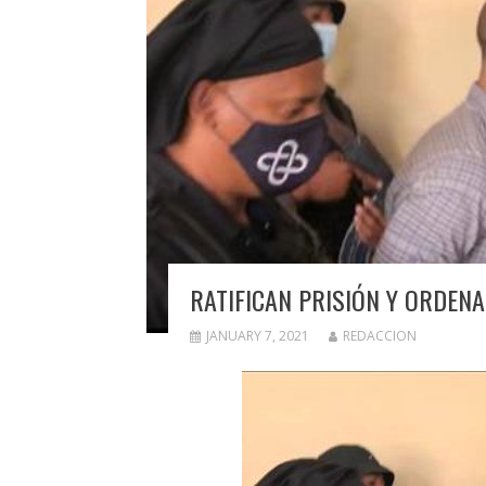
RATIFICAN PRISIÓN Y ORDEN
JANUARY 7, 2021
REDACCION