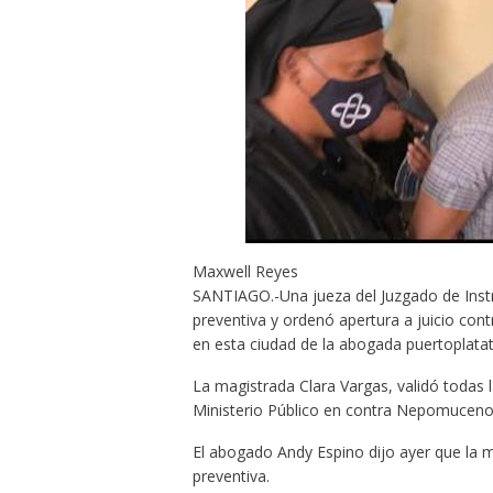
Maxwell Reyes
SANTIAGO.-Una jueza del Juzgado de Instru
preventiva y ordenó apertura a juicio c
en esta ciudad de la abogada puertoplata
La magistrada Clara Vargas, validó todas 
Ministerio Público en contra Nepomuceno
El abogado Andy Espino dijo ayer que la m
preventiva.