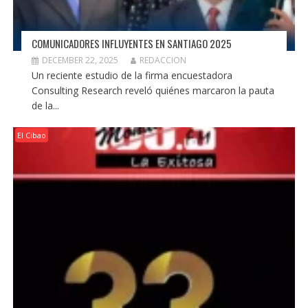
COMUNICADORES INFLUYENTES EN SANTIAGO 2025
DECEMBER 22, 2025
REDACCION
Un reciente estudio de la firma encuestadora
Consulting Research reveló quiénes marcaron la pauta
de la...
El Cibao