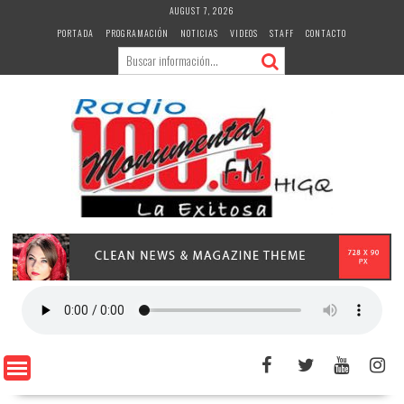
Skip
AUGUST 7, 2026
to
PORTADA
PROGRAMACIÓN
NOTICIAS
VIDEOS
STAFF
CONTACTO
content