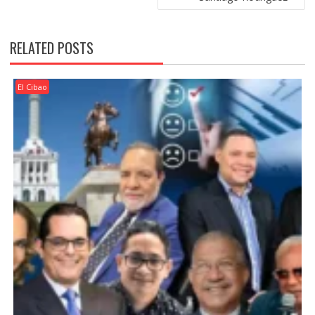
RELATED POSTS
El Cibao