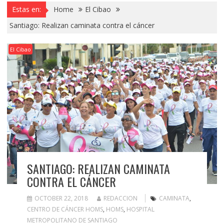
Estas en:
Home
El Cibao
Santiago: Realizan caminata contra el cáncer
El Cibao
SANTIAGO: REALIZAN CAMINATA
CONTRA EL CÁNCER
OCTOBER 22, 2018
REDACCION
CAMINATA
,
CENTRO DE CÁNCER HOMS
,
HOMS
,
HOSPITAL
METROPOLITANO DE SANTIAGO