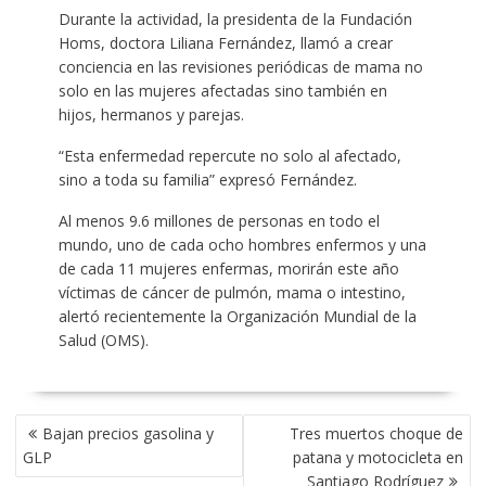
Durante la actividad, la presidenta de la Fundación
Homs, doctora Liliana Fernández, llamó a crear
conciencia en las revisiones periódicas de mama no
solo en las mujeres afectadas sino también en
hijos, hermanos y parejas.
“Esta enfermedad repercute no solo al afectado,
sino a toda su familia” expresó Fernández.
Al menos 9.6 millones de personas en todo el
mundo, uno de cada ocho hombres enfermos y una
de cada 11 mujeres enfermas, morirán este año
víctimas de cáncer de pulmón, mama o intestino,
alertó recientemente la Organización Mundial de la
Salud (OMS).
POST
Bajan precios gasolina y
Tres muertos choque de
NAVIGATION
GLP
patana y motocicleta en
Santiago Rodríguez