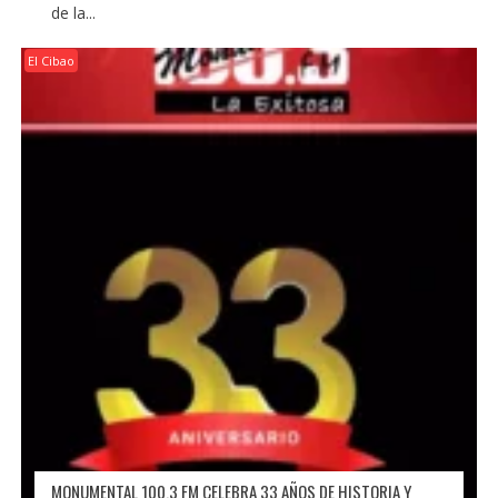
de la...
El Cibao
MONUMENTAL 100.3 FM CELEBRA 33 AÑOS DE HISTORIA Y