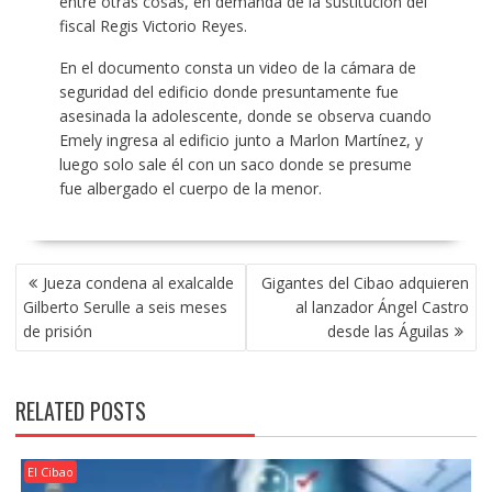
entre otras cosas, en demanda de la sustitución del
fiscal Regis Victorio Reyes.
En el documento consta un video de la cámara de
seguridad del edificio donde presuntamente fue
asesinada la adolescente, donde se observa cuando
Emely ingresa al edificio junto a Marlon Martínez, y
luego solo sale él con un saco donde se presume
fue albergado el cuerpo de la menor.
POST
Jueza condena al exalcalde
Gigantes del Cibao adquieren
NAVIGATION
Gilberto Serulle a seis meses
al lanzador Ángel Castro
de prisión
desde las Águilas
RELATED POSTS
El Cibao