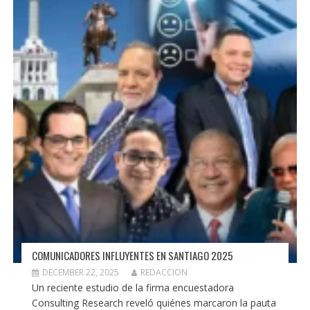
COMUNICADORES INFLUYENTES EN SANTIAGO 2025
DECEMBER 22, 2025
REDACCION
Un reciente estudio de la firma encuestadora
Consulting Research reveló quiénes marcaron la pauta