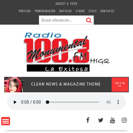
Skip
AUGUST 6, 2026
to
PORTADA
PROGRAMACIÓN
NOTICIAS
VIDEOS
STAFF
CONTACTO
content