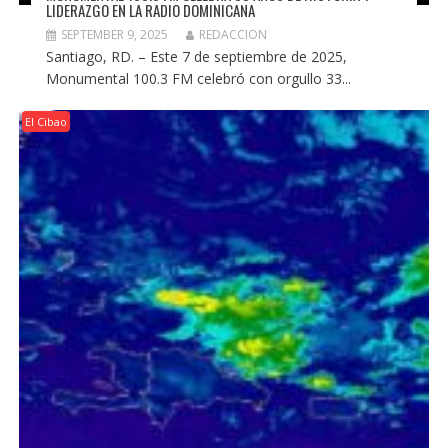
LIDERAZGO EN LA RADIO DOMINICANA
SEPTEMBER 9, 2025
REDACCION
Santiago, RD. – Este 7 de septiembre de 2025,
Monumental 100.3 FM celebró con orgullo 33...
El Cibao