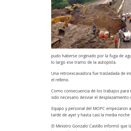
pudo haberse originado por la fuga de agu
lo largo ese tramo de la autopista.
Una retroexcavadora fue trasladada de inm
el relleno.
Como consecuencia de los trabajos para re
sido necesario desviar el desplazamiento d
Equipo y personal del MOPC empezaron a e
tarde de ayer y hasta casi la media noche s
El Ministro Gonzalo Castillo informó que l