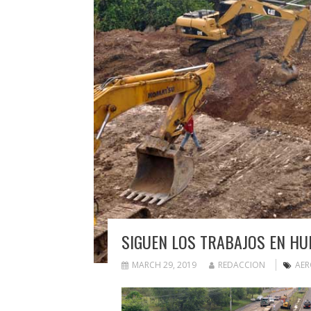
SIGUEN LOS TRABAJOS EN H
MARCH 29, 2019
REDACCION
AER