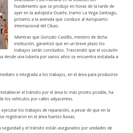
hundimiento que se produjo en horas de la tarde de
ayer en la autopista Duarte, tramo La Vega-Santiago,
próximo a la avenida que conduce al Aeropuerto
Internacional del Cibao.
Mientras que Gonzalo Castillo, ministro de dicha
institución, garantizó que en un breve plazo los
trabajos serán concluidos. Trascendió que el socavón
a desde una tubería por varios años se encuentra instalada a
ediato e integrada a los trabajos, en el área para producirse
stablecer el tránsito por el área lo más pronto posible, ha
e los vehículos por calles adyacentes.
jecutar los trabajos de reparación, a pesar de que en la
e registraron en el área fuertes lluvias.
a seguridad y el tránsito están asegurados por unidades de