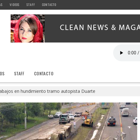
AS
VIDEOS
STAFF
CONTACTO
EOS
STAFF
CONTACTO
rabajos en hundimiento tramo autopista Duarte