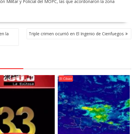
sión Militar y Policial del MOPC, las que acordonaron la zona
en la
Triple crimen ocurrió en El Ingenio de Cienfuegos
El Cibao