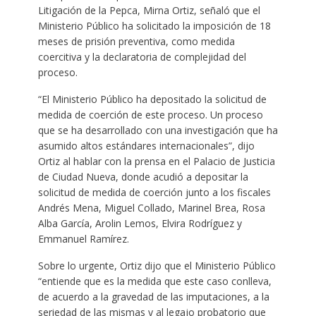
Litigación de la Pepca, Mirna Ortiz, señaló que el
Ministerio Público ha solicitado la imposición de 18
meses de prisión preventiva, como medida
coercitiva y la declaratoria de complejidad del
proceso.
“El Ministerio Público ha depositado la solicitud de
medida de coerción de este proceso.
Un proceso
que se ha desarrollado con una investigación que ha
asumido altos estándares internacionales”, dijo
Ortiz al hablar con la prensa en el Palacio de Justicia
de Ciudad Nueva, donde acudió a depositar la
solicitud de medida de coerción junto a los fiscales
Andrés Mena, Miguel Collado, Marinel Brea, Rosa
Alba García, Arolin Lemos, Elvira Rodríguez y
Emmanuel Ramírez.
Sobre lo urgente, Ortiz dijo que el Ministerio Público
“entiende que es la medida que este caso conlleva,
de acuerdo a la gravedad de las imputaciones, a la
seriedad de las mismas y al legajo probatorio que