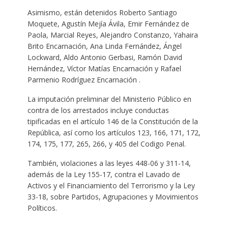
Asimismo, están detenidos Roberto Santiago
Moquete, Agustín Mejía Ávila, Emir Fernández de
Paola, Marcial Reyes, Alejandro Constanzo, Yahaira
Brito Encarnación, Ana Linda Fernández, Ángel
Lockward, Aldo Antonio Gerbasi, Ramón David
Hernández, Víctor Matías Encarnación y Rafael
Parmenio Rodríguez Encarnación .
La imputación preliminar del Ministerio Público en
contra de los arrestados incluye conductas
tipificadas en el artículo 146 de la Constitución de la
República, así como los artículos 123, 166, 171, 172,
174, 175, 177, 265, 266, y 405 del Codigo Penal.
También, violaciones a las leyes 448-06 y 311-14,
además de la Ley 155-17, contra el Lavado de
Activos y el Financiamiento del Terrorismo y la Ley
33-18, sobre Partidos, Agrupaciones y Movimientos
Políticos.