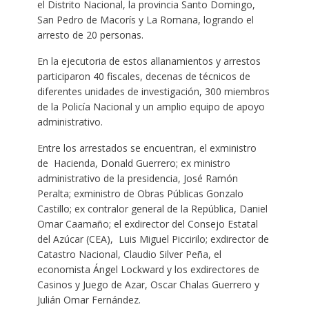
el Distrito Nacional, la provincia Santo Domingo,
San Pedro de Macorís y La Romana, logrando el
arresto de 20 personas.
En la ejecutoria de estos allanamientos y arrestos
participaron 40 fiscales, decenas de técnicos de
diferentes unidades de investigación, 300 miembros
de la Policía Nacional y un amplio equipo de apoyo
administrativo.
Entre los arrestados se encuentran, el exministro
de Hacienda, Donald Guerrero; ex ministro
administrativo de la presidencia, José Ramón
Peralta; exministro de Obras Públicas Gonzalo
Castillo; ex contralor general de la República, Daniel
Omar Caamaño; el exdirector del Consejo Estatal
del Azúcar (CEA), Luis Miguel Piccirilo; exdirector de
Catastro Nacional, Claudio Silver Peña, el
economista Ángel Lockward y los exdirectores de
Casinos y Juego de Azar, Oscar Chalas Guerrero y
Julián Omar Fernández.