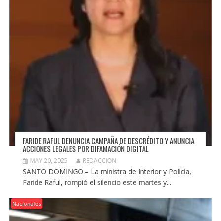
FARIDE RAFUL DENUNCIA CAMPAÑA DE DESCRÉDITO Y ANUNCIA
ACCIONES LEGALES POR DIFAMACIÓN DIGITAL
MAY 20, 2025
REDACCION
SANTO DOMINGO.– La ministra de Interior y Policía,
Faride Raful, rompió el silencio este martes y...
Nacionales