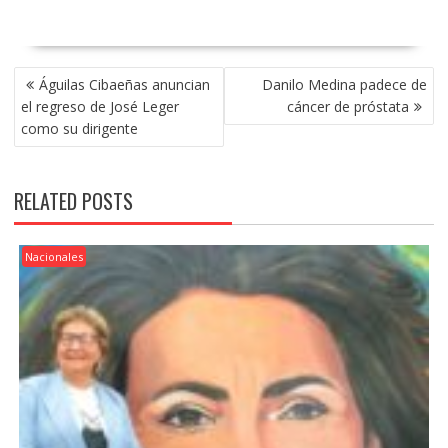
POST
Águilas Cibaeñas anuncian
Danilo Medina padece de
NAVIGATION
el regreso de José Leger
cáncer de próstata
como su dirigente
RELATED POSTS
Nacionales