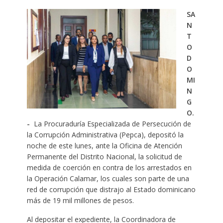
SA
N
T
O
D
O
MI
N
G
O.
-
La Procuraduría Especializada de Persecución de
la Corrupción Administrativa (Pepca), depositó la
noche de este lunes, ante la Oficina de Atención
Permanente del Distrito Nacional, la solicitud de
medida de coerción en contra de los arrestados en
la Operación Calamar, los cuales son parte de una
red de corrupción que distrajo al Estado dominicano
más de 19 mil millones de pesos.
Al depositar el expediente, la Coordinadora de