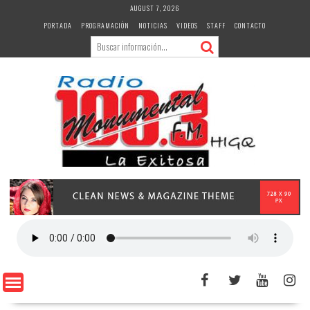
Skip
AUGUST 7, 2026
to
PORTADA
PROGRAMACIÓN
NOTICIAS
VIDEOS
STAFF
CONTACTO
content