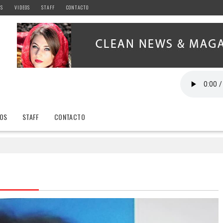
AS
VIDEOS
STAFF
CONTACTO
EOS
STAFF
CONTACTO