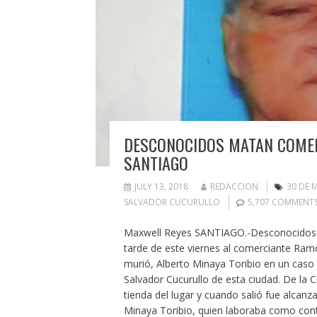
DESCONOCIDOS MATAN COMERC
SANTIAGO
JULY 13, 2018
REDACCION
30 DE 
SALVADOR CUCURULLO
5,707 COMMENT
Maxwell Reyes SANTIAGO.-Desconocidos q
tarde de este viernes al comerciante Ram
murió, Alberto Minaya Toribio en un caso 
Salvador Cucurullo de esta ciudad. De la
tienda del lugar y cuando salió fue alcanz
Minaya Toribio, quien laboraba como con