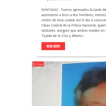
SANTIAGO.- Fueron apresados la tarde de 
asesinaron a tiros a dos hombres, mientr
centro de esta ciudad. Así lo dio a conocer
Cibao Central de la Policía Nacional, quie
obstante, aseguró que ambos residen en 
Tejada de la Cruz y Alberto…
READ MORE
El Cibao