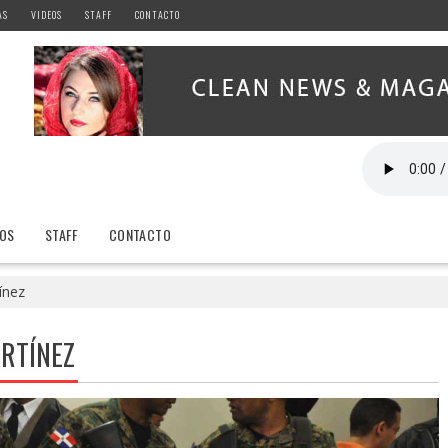
AS
VIDEOS
STAFF
CONTACTO
EOS
STAFF
CONTACTO
ínez
RTÍNEZ