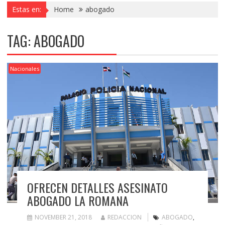
Estas en:
Home
abogado
TAG:
ABOGADO
Nacionales
OFRECEN DETALLES ASESINATO
ABOGADO LA ROMANA
NOVEMBER 21, 2018
REDACCION
ABOGADO
,