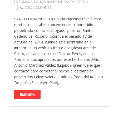
LA ROMANA
,
POLICIA NACIONAL
,
SANTO CEDEÑO
5,582 COMMENTS
SANTO DOMINGO.-La Policía Nacional reveló este
martes los detalles concernientes al homicidio
perpetrado contra el abogado y pastor, Santo
Cedeño del Rosario, ocurrida el pasado 17 de
octubre del 2018, cuando se encontraba en el
interior de un vehículo frente a la iglesia Arca de
Cristo, ubicada en la calle Doctor Ferris, en La
Romana. Los apresados por este hecho son Félix
Antonio Martínez Valdez (Liquito), quien fue el que
contactó para cometer el hecho a los también
prevenidos Felipe Valerio; Carlos Alfredo del Rosario
De Jesús (Supite y/o Pipe),…
READ MORE