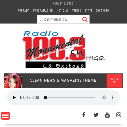
Skip
AUGUST 8, 2026
to
PORTADA
PROGRAMACIÓN
NOTICIAS
VIDEOS
STAFF
CONTACTO
content