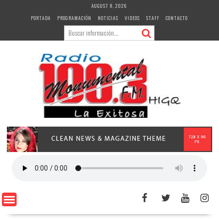
Skip
AUGUST 8, 2026
to
PORTADA
PROGRAMACIÓN
NOTICIAS
VIDEOS
STAFF
CONTACTO
content