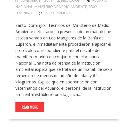
NOVEMBER 14, 2018
REDACCION
ACUARIO
NACIONAL
,
MINISTERIO DE MEDIO AMBIENTE
,
SEXO
FEMENINO
3,937 COMMENTS
Santo Domingo.- Técnicos del Ministerio de Medio
Ambiente detectaron la presencia de un manatí que
estaba varado en Los Manglares de la Bahía de
Luperón, e inmediatamente procedieron a aplicar el
protocolo correspondiente para el rescate del
mamífero marino en conjunto con el Acuario
Nacional. Una nota de prensa de la institución
ambiental explica que se trata de un manatí de sexo
femenino de menos de un año de edad y 64
kilogramos. Explica que en coordinación con
veterinarios del Acuario, el personal de la institución
ambiental estableció una logística…
READ MORE