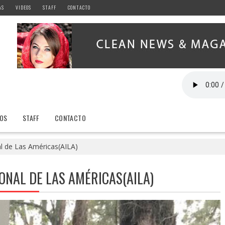
AS
VIDEOS
STAFF
CONTACTO
EOS
STAFF
CONTACTO
l de Las Américas(AILA)
NAL DE LAS AMÉRICAS(AILA)