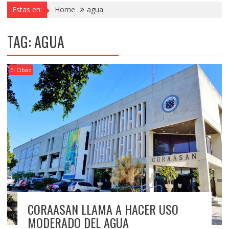
Estas en:
Home
agua
TAG:
AGUA
El Cibao
CORAASAN LLAMA A HACER USO
MODERADO DEL AGUA