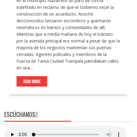
en el municipio Navarrete un paro de forma
indefinido en reclamo de que el Gobierno inicie la
construcción de un acueducto. Anoche
desconocidos lanzaron escombros y quemaron
neumáticos en barrios y comunidades de allí.
Mientras que a media mañana de hoy el tránsito
por la avenida principal era normal a pesar de que la
mayoría de los negocios mantenían sus puertas
cerradas. Agentes policiales y miembros de la
Fuerza de Tarea Ciudad Tranquila patrullaban calles
en una…
READ MORE
ESCÚCHANOS!!