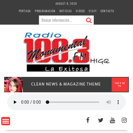
Skip
AUGUST 8, 2026
to
PORTADA
PROGRAMACIÓN
NOTICIAS
VIDEOS
STAFF
CONTACTO
content