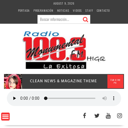
Skip
AUGUST 9, 2026
to
PORTADA
PROGRAMACIÓN
NOTICIAS
VIDEOS
STAFF
CONTACTO
content