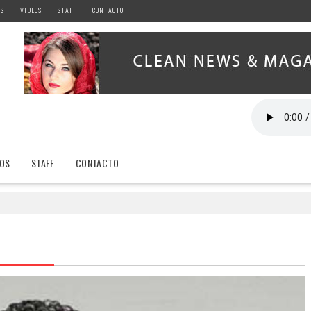
AS
VIDEOS
STAFF
CONTACTO
EOS
STAFF
CONTACTO