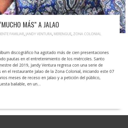
“MUCHO MÁS” A JALAO
ENTE FAMILIAR
,
JANDY VENTURA
,
MERENGUE
,
ZONA COLONIAL
 álbum discográfico ha agotado más de cien presentaciones
do pautas en el entretenimiento de los miércoles. Santo
mestre del 2019, Jandy Ventura regresa con una serie de
en el restaurante Jalao de la Zona Colonial, iniciando este 07
ios meses de receso en Jalao y a petición del público,
esta bailable, en un…