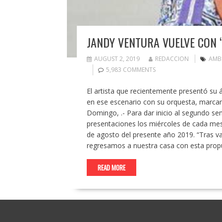
JANDY VENTURA VUELVE CON 
AUGUST 2, 2019
REDACCION
AMBI
5,983 COMMENTS
El artista que recientemente presentó su
en ese escenario con su orquesta, marcan
Domingo, .- Para dar inicio al segundo se
presentaciones los miércoles de cada mes 
de agosto del presente año 2019. “Tras var
regresamos a nuestra casa con esta propu
READ MORE