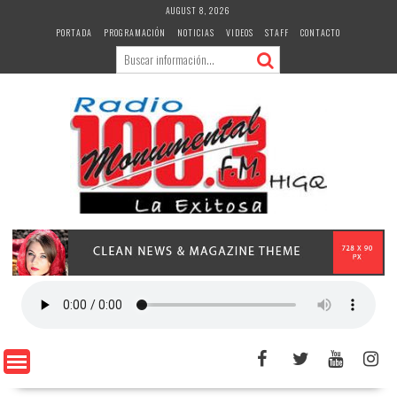
Skip
AUGUST 8, 2026
to
PORTADA
PROGRAMACIÓN
NOTICIAS
VIDEOS
STAFF
CONTACTO
content