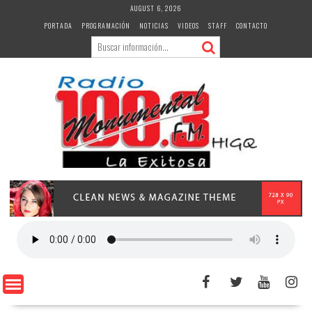
Skip
AUGUST 6, 2026
to
PORTADA
PROGRAMACIÓN
NOTICIAS
VIDEOS
STAFF
CONTACTO
content