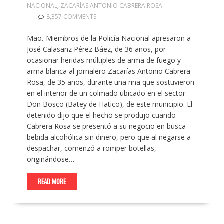
NACIONAL
,
ZACARÍAS ANTONIO CABRERA ROSA
8,357 COMMENTS
Mao.-Miembros de la Policía Nacional apresaron a
José Calasanz Pérez Báez, de 36 años, por
ocasionar heridas múltiples de arma de fuego y
arma blanca al jornalero Zacarías Antonio Cabrera
Rosa, de 35 años, durante una riña que sostuvieron
en el interior de un colmado ubicado en el sector
Don Bosco (Batey de Hatico), de este municipio. El
detenido dijo que el hecho se produjo cuando
Cabrera Rosa se presentó a su negocio en busca
bebida alcohólica sin dinero, pero que al negarse a
despachar, comenzó a romper botellas,
originándose…
READ MORE