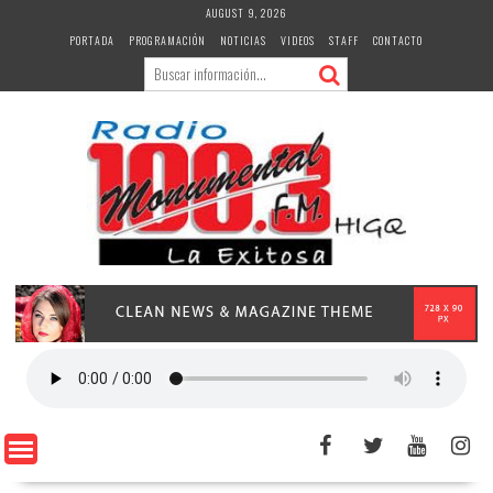
Skip
AUGUST 9, 2026
to
PORTADA
PROGRAMACIÓN
NOTICIAS
VIDEOS
STAFF
CONTACTO
content