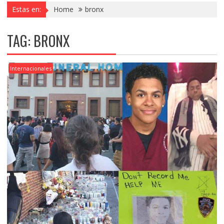
Estas en:
Home
bronx
TAG:
BRONX
Internacionales