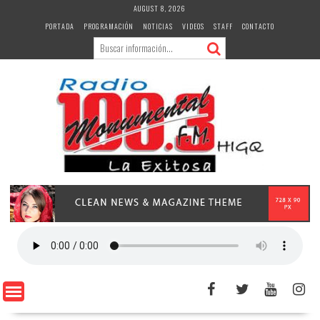
Skip
AUGUST 8, 2026
to
PORTADA
PROGRAMACIÓN
NOTICIAS
VIDEOS
STAFF
CONTACTO
content