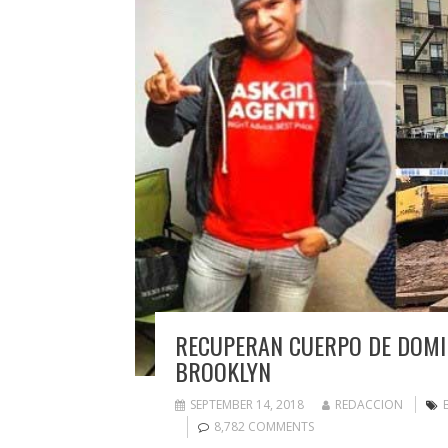
RECUPERAN CUERPO DE DOMI
BROOKLYN
SEPTEMBER 14, 2018
REDACCION
8,782 COMMENTS