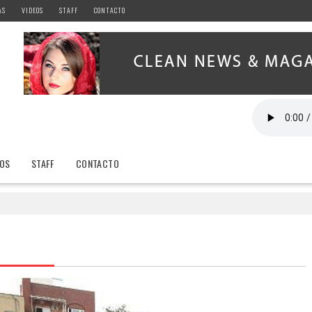
AS
VIDEOS
STAFF
CONTACTO
EOS
STAFF
CONTACTO