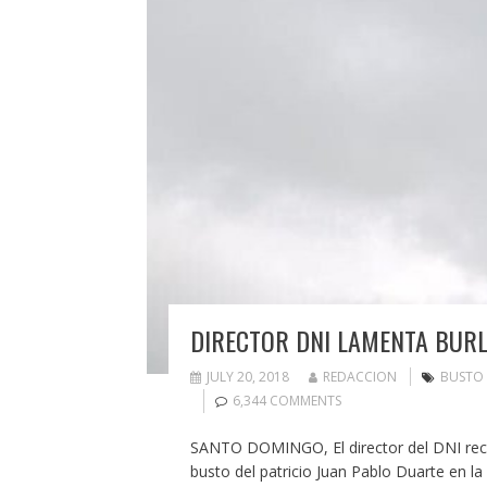
DIRECTOR DNI LAMENTA BUR
JULY 20, 2018
REDACCION
BUSTO
6,344 COMMENTS
SANTO DOMINGO, El director del DNI recha
busto del patricio Juan Pablo Duarte en la