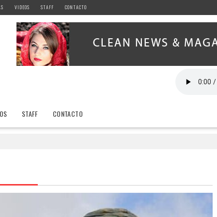
AS
VIDEOS
STAFF
CONTACTO
EOS
STAFF
CONTACTO