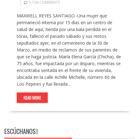
5,158 COMMENTS
MAXWELL REYES SANTIAGO.-Una mujer que
permaneció interna por 15 días en un centro de
salud de aquí, herida por una bala perdida en el
tórax, falleció el pasado sábado y sus restos
sepultados ayer, en el cementerio de la 30 de
Marzo, en medio de reclamos de sus parientes de
que se haga justicia. María Elena García (Chicha), de
75 años, fue impactada por un disparo, mientras se
encontraba sentada en el frente de su vivienda,
ubicada en la calle Achille Michelle, número 60 de
Los Pepines y fue llevada…
READ MORE
ESCÚCHANOS!!