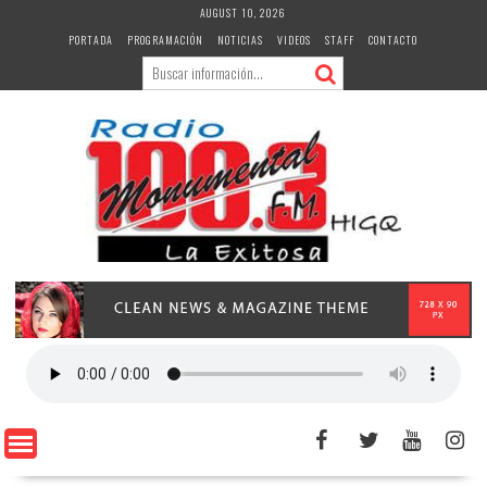
Skip
AUGUST 10, 2026
to
PORTADA
PROGRAMACIÓN
NOTICIAS
VIDEOS
STAFF
CONTACTO
content