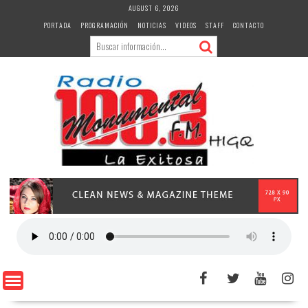
Skip
AUGUST 6, 2026
to
PORTADA
PROGRAMACIÓN
NOTICIAS
VIDEOS
STAFF
CONTACTO
content