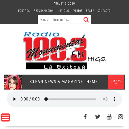
Skip
AUGUST 6, 2026
to
PORTADA
PROGRAMACIÓN
NOTICIAS
VIDEOS
STAFF
CONTACTO
content