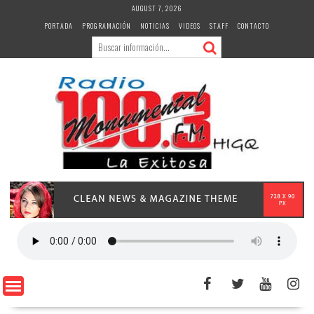
Skip
AUGUST 7, 2026
to
PORTADA
PROGRAMACIÓN
NOTICIAS
VIDEOS
STAFF
CONTACTO
content