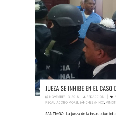
JUEZA SE INHIBE EN EL CASO
NOVEMBER 13, 2018
REDACCION
FISCAL JACOBO MOREL SÁNCHEZ (NINO)
,
MINIST
SANTIAGO.-La jueza de la instrucción interi