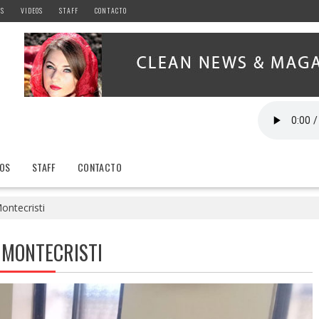
AS
VIDEOS
STAFF
CONTACTO
EOS
STAFF
CONTACTO
ontecristi
 MONTECRISTI