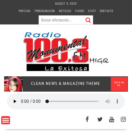
Skip
AUGUST 9, 2026
to
PORTADA
PROGRAMACIÓN
NOTICIAS
VIDEOS
STAFF
CONTACTO
content