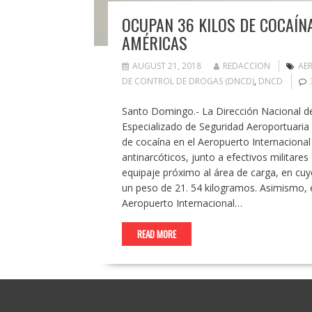
OCUPAN 36 KILOS DE COCAÍN
AMÉRICAS
AUGUST 21, 2018
REDACCION
AE
DE CONTROL DE DROGAS (DNCD)
,
DNCD
Santo Domingo.- La Dirección Nacional d
Especializado de Seguridad Aeroportuaria 
de cocaína en el Aeropuerto Internacional
antinarcóticos, junto a efectivos militares
equipaje próximo al área de carga, en cuy
un peso de 21. 54 kilogramos. Asimismo, e
Aeropuerto Internacional…
READ MORE