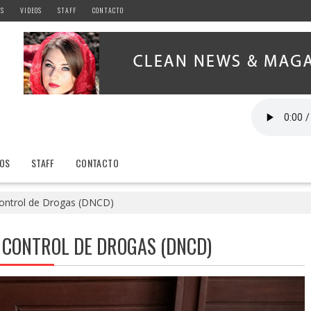
AS
VIDEOS
STAFF
CONTACTO
EOS
STAFF
CONTACTO
Control de Drogas (DNCD)
 CONTROL DE DROGAS (DNCD)