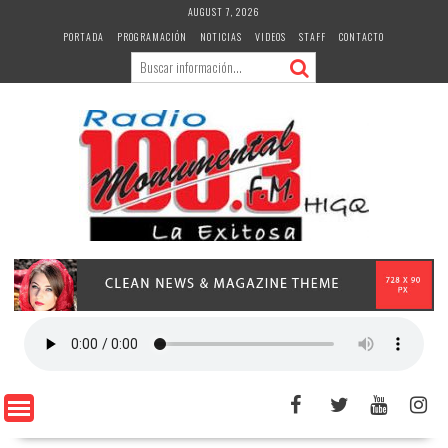
Skip
AUGUST 7, 2026
to
PORTADA
PROGRAMACIÓN
NOTICIAS
VIDEOS
STAFF
CONTACTO
content