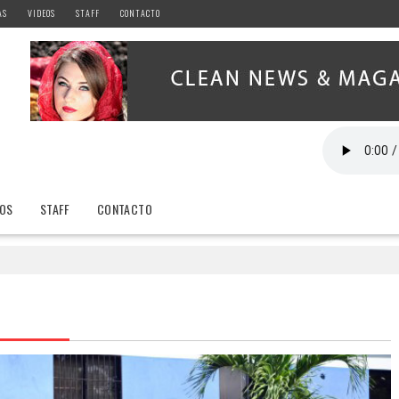
AS
VIDEOS
STAFF
CONTACTO
EOS
STAFF
CONTACTO