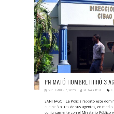
PN MATÓ HOMBRE HIRIÓ 3 AG
SEPTEMBER 7, 2020
REDACCION
E
SANTIAGO.- La Policía reportó este domi
que hirió a tres de sus agentes, en medio
conjuntamente con el Ministerio Público r