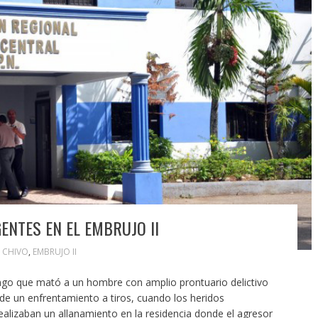
ENTES EN EL EMBRUJO II
L CHIVO
,
EMBRUJO II
ngo que mató a un hombre con amplio prontuario delictivo
 de un enfrentamiento a tiros, cuando los heridos
ealizaban un allanamiento en la residencia donde el agresor